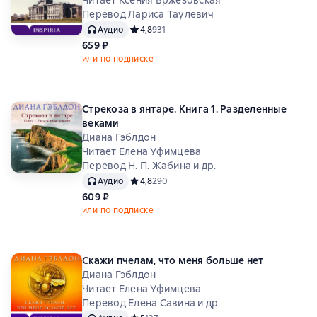
Читает Ксения Бржезовская
Перевод Лариса Таулевич
Аудио
Средний рейтинг 4,8 на основе 931 оценок
4,8
931
659 ₽
или по подписке
Стрекоза в янтаре. Книга 1. Разделенные
веками
Диана Гэблдон
Читает Елена Уфимцева
Перевод Н. П. Жабина и др.
Аудио
Средний рейтинг 4,8 на основе 290 оценок
4,8
290
609 ₽
или по подписке
Скажи пчелам, что меня больше нет
Диана Гэблдон
Читает Елена Уфимцева
Перевод Елена Савина и др.