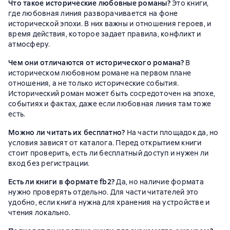
Что такое исторические любовные романы?
Это книги,
где любовная линия разворачивается на фоне
исторической эпохи. В них важны и отношения героев, и
время действия, которое задает правила, конфликт и
атмосферу.
Чем они отличаются от исторического романа?
В
историческом любовном романе на первом плане
отношения, а не только исторические события.
Исторический роман может быть сосредоточен на эпохе,
событиях и фактах, даже если любовная линия там тоже
есть.
Можно ли читать их бесплатно?
На части площадок да, но
условия зависят от каталога. Перед открытием книги
стоит проверить, есть ли бесплатный доступ и нужен ли
вход без регистрации.
Есть ли книги в формате fb2?
Да, но наличие формата
нужно проверять отдельно. Для части читателей это
удобно, если книга нужна для хранения на устройстве и
чтения локально.