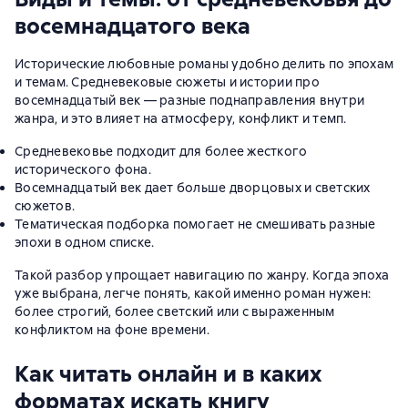
восемнадцатого века
Исторические любовные романы удобно делить по эпохам
и темам. Средневековые сюжеты и истории про
восемнадцатый век — разные поднаправления внутри
жанра, и это влияет на атмосферу, конфликт и темп.
Средневековье подходит для более жесткого
исторического фона.
Восемнадцатый век дает больше дворцовых и светских
сюжетов.
Тематическая подборка помогает не смешивать разные
эпохи в одном списке.
Такой разбор упрощает навигацию по жанру. Когда эпоха
уже выбрана, легче понять, какой именно роман нужен:
более строгий, более светский или с выраженным
конфликтом на фоне времени.
Как читать онлайн и в каких
форматах искать книгу