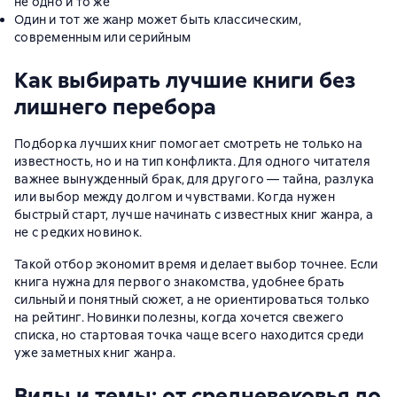
не одно и то же
Один и тот же жанр может быть классическим,
современным или серийным
Как выбирать лучшие книги без
лишнего перебора
Подборка лучших книг помогает смотреть не только на
известность, но и на тип конфликта. Для одного читателя
важнее вынужденный брак, для другого — тайна, разлука
или выбор между долгом и чувствами. Когда нужен
быстрый старт, лучше начинать с известных книг жанра, а
не с редких новинок.
Такой отбор экономит время и делает выбор точнее. Если
книга нужна для первого знакомства, удобнее брать
сильный и понятный сюжет, а не ориентироваться только
на рейтинг. Новинки полезны, когда хочется свежего
списка, но стартовая точка чаще всего находится среди
уже заметных книг жанра.
Виды и темы: от средневековья до