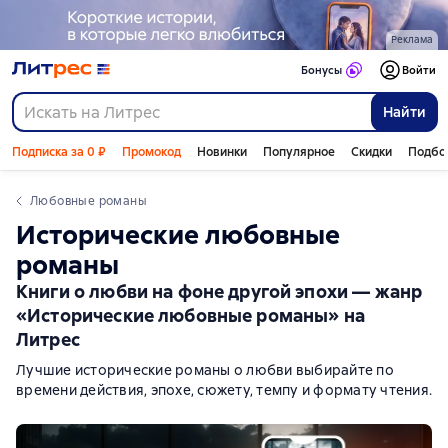
Реклама
Бонусы
Войти
Найти
Подписка за 0 ₽
Промокод
Новинки
Популярное
Скидки
Подбо
любовные романы
Исторические любовные
романы
Книги о любви на фоне другой эпохи — жанр
«Исторические любовные романы» на
Литрес
Лучшие исторические романы о любви выбирайте по
времени действия, эпохе, сюжету, темпу и формату чтения.