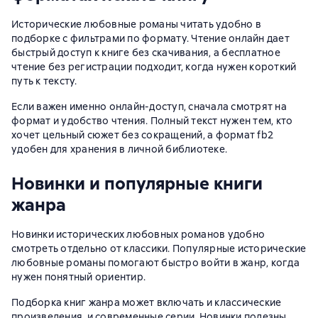
Исторические любовные романы читать удобно в
подборке с фильтрами по формату. Чтение онлайн дает
быстрый доступ к книге без скачивания, а бесплатное
чтение без регистрации подходит, когда нужен короткий
путь к тексту.
Если важен именно онлайн-доступ, сначала смотрят на
формат и удобство чтения. Полный текст нужен тем, кто
хочет цельный сюжет без сокращений, а формат fb2
удобен для хранения в личной библиотеке.
Новинки и популярные книги
жанра
Новинки исторических любовных романов удобно
смотреть отдельно от классики. Популярные исторические
любовные романы помогают быстро войти в жанр, когда
нужен понятный ориентир.
Подборка книг жанра может включать и классические
произведения, и современные серии. Новинки полезны