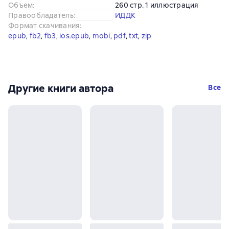
Объем
:
260 стр. 1 иллюстрация
Правообладатель
:
ИДДК
Формат скачивания
:
epub
, 
fb2
, 
fb3
, 
ios.epub
, 
mobi
, 
pdf
, 
txt
, 
zip
Другие книги автора
Все