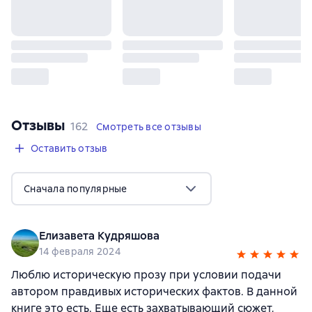
Отзывы
,
162 отзыва
162
Смотреть все отзывы
Оставить отзыв
Сначала популярные
Елизавета Кудряшова
14 февраля 2024
Люблю историческую прозу при условии подачи
автором правдивых исторических фактов. В данной
книге это есть. Еще есть захватывающий сюжет,