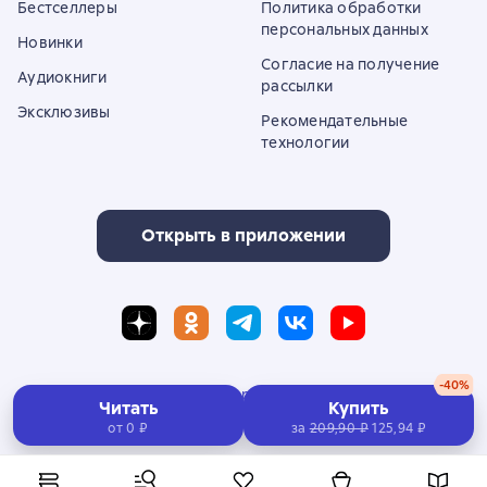
Бестселлеры
Политика обработки
персональных данных
Новинки
Согласие на получение
Аудиокниги
рассылки
Эксклюзивы
Рекомендательные
технологии
Открыть в приложении
-40%
Полная версия сайта
Читать
Купить
от 0 ₽
за
209,90 ₽
125,94 ₽
© ООО «Литрес»