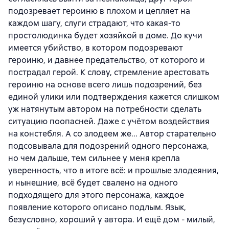
подозревает героиню в плохом и цепляет на
каждом шагу, слуги страдают, что какая-то
простолюдинка будет хозяйкой в доме. До кучи
имеется убийство, в котором подозревают
героиню, и давнее предательство, от которого и
пострадал герой. К слову, стремление арестовать
героиню на основе всего лишь подозрений, без
единой улики или подтверждения кажется слишком
уж натянутым автором на потребности сделать
ситуацию поопасней. Даже с учётом воздействия
на констебля. А со злодеем же... Автор старательно
подсовывала для подозрений одного персонажа,
но чем дальше, тем сильнее у меня крепла
уверенность, что в итоге всё: и прошлые злодеяния,
и нынешние, всё будет свалено на одного
подходящего для этого персонажа, каждое
появление которого описано подлым. Язык,
безусловно, хороший у автора. И ещё дом - милый,