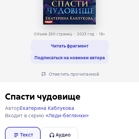
Объем 260 страниц
2023
год
18+
Читать фрагмент
Подписаться на новинки автора
Отметить прочитанной
Спасти чудовище
Автор
Екатерина Каблукова
Входит в серию
«Леди-беглянки»
Текст
Аудио