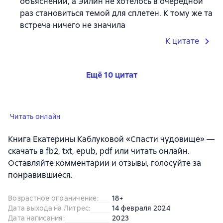
объяснений, а Эйлин не хотелось в очередной
раз становиться темой для сплетен. К тому же та
встреча ничего не значила
К цитате
Ещё 10 цитат
Читать онлайн
Книга Екатерины Каблуковой «Спасти чудовище» —
скачать в fb2, txt, epub, pdf или читать онлайн.
Оставляйте комментарии и отзывы, голосуйте за
понравившиеся.
Возрастное ограничение
:
18+
Дата выхода на Литрес
:
14 февраля 2024
Дата написания
:
2023