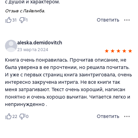
с душой и характером.
Отзыв с Лайвлиба.
Ответить
31
1
aleska.demidovitch
23 марта 2024
Книга очень понравилась. Прочитав описание, не
была уверена в ее прочтении, но решила почитать.
И уже с первых страниц книга заинтриговала, очень
интересно закручена интрига. Не все книги так
меня затрагивают. Текст очень хороший, написан
понятно и очень хорошо вычитан. Читается легко и
непринужденно .
Ответить
22
0