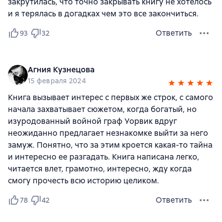
закрутилась, что точно закрывать книгу не хотелось
и я терялась в догадках чем это все закончиться.
Ответить
93
32
Агния Кузнецова
15 февраля 2024
Книга вызывает интерес с первых же строк, с самого
начала захватывает сюжетом, когда богатый, но
изуродованный войной граф Уорвик вдруг
неожиданно предлагает незнакомке выйти за него
замуж. Понятно, что за этим кроется какая-то тайна
и интересно ее разгадать. Книга написана легко,
читается влет, грамотно, интересно, жду когда
смогу прочесть всю историю целиком.
Ответить
78
42