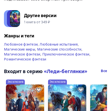
Другие версии
1 книга от 349 ₽
Жанры и теги
Любовное фэнтези
,
Любовные испытания
,
Магические миры
,
Магические способности
,
Магическое фэнтези
,
Приключенческое фэнтези
,
Романтическое фэнтези
Входит в серию
«
Леди-беглянки
»
Все
Эксклюзив
Эксклюзив