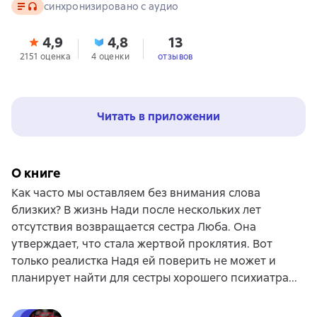
Текст
, доступен аудиоформат
синхронизировано с аудио
4,9
4,8
13
2151 оценка
4 оценки
отзывов
Читать в приложении
О книге
Как часто мы оставляем без внимания слова
близких? В жизнь Нади после нескольких лет
отсутствия возвращается сестра Люба. Она
утверждает, что стала жертвой проклятия. Вот
только реалистка Надя ей поверить не может и
планирует найти для сестры хорошего психиатра...