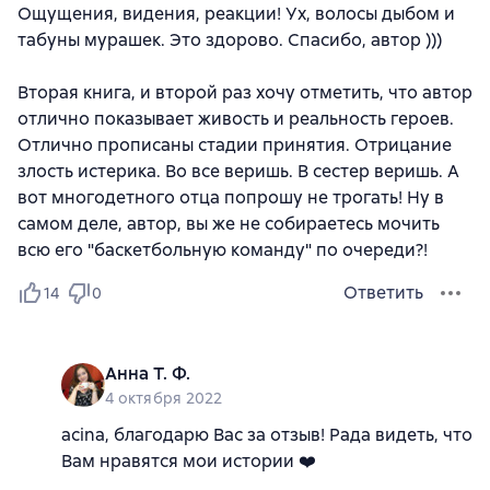
Ощущения, видения, реакции! Ух, волосы дыбом и
табуны мурашек. Это здорово. Спасибо, автор )))
Вторая книга, и второй раз хочу отметить, что автор
отлично показывает живость и реальность героев.
Отлично прописаны стадии принятия. Отрицание
злость истерика. Во все веришь. В сестер веришь. А
вот многодетного отца попрошу не трогать! Ну в
самом деле, автор, вы же не собираетесь мочить
всю его "баскетбольную команду" по очереди?!
Ответить
14
0
Анна Т. Ф.
4 октября 2022
acina, благодарю Вас за отзыв! Рада видеть, что
Вам нравятся мои истории ❤️