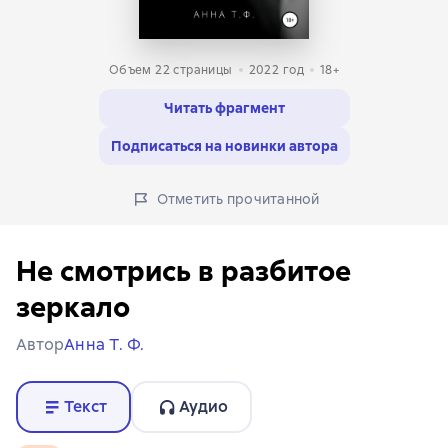
Объем 22 страницы
2022
год
18+
Читать фрагмент
Подписаться на новинки автора
Отметить прочитанной
Не смотрись в разбитое
зеркало
Автор
Анна Т. Ф.
Текст
Аудио