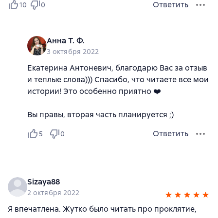
Ответить
10
0
Анна Т. Ф.
3 октября 2022
Екатерина Антоневич, благодарю Вас за отзыв
и теплые слова))) Спасибо, что читаете все мои
истории! Это особенно приятно ❤️
Вы правы, вторая часть планируется ;)
Ответить
5
0
Sizaya88
2 октября 2022
Я впечатлена. Жутко было читать про проклятие,