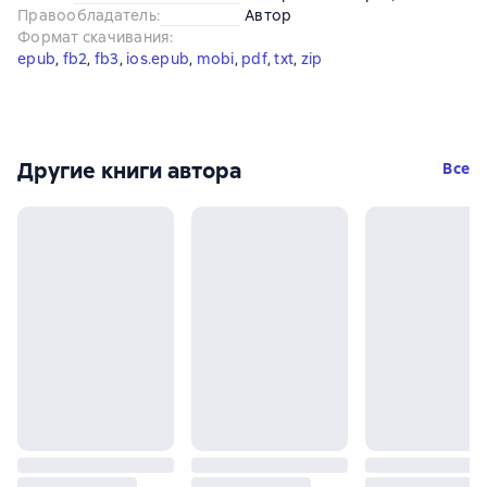
Правообладатель
:
Автор
Формат скачивания
:
epub
, 
fb2
, 
fb3
, 
ios.epub
, 
mobi
, 
pdf
, 
txt
, 
zip
Другие книги автора
Все