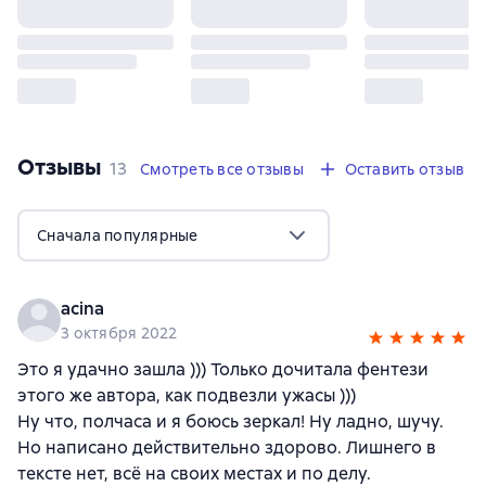
Отзывы
,
13 отзывов
13
Смотреть все отзывы
Оставить отзыв
Сначала популярные
acina
3 октября 2022
Это я удачно зашла ))) Только дочитала фентези
этого же автора, как подвезли ужасы )))
Ну что, полчаса и я боюсь зеркал! Ну ладно, шучу.
Но написано действительно здорово. Лишнего в
тексте нет, всё на своих местах и по делу.