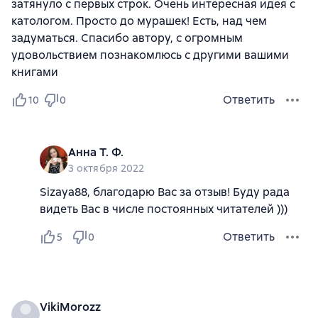
затянуло с первых строк. Очень интересная идея с
катологом. Просто до мурашек! Есть, над чем
задуматься. Спасибо автору, с огромным
удовольствием познакомлюсь с другими вашими
книгами
Ответить
10
0
Анна Т. Ф.
3 октября 2022
Sizaya88, благодарю Вас за отзыв! Буду рада
видеть Вас в числе постоянных читателей )))
Ответить
5
0
VikiMorozz