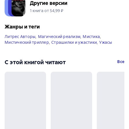
Другие версии
1 книга от 54,99 ₽
Жанры и теги
Литрес Авторы
,
Магический реализм
,
Мистика
,
Мистический триллер
,
Страшилки и ужастики
,
Ужасы
С этой книгой читают
Все