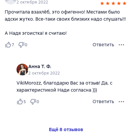
2 октября 2022
Прочитала взахлёб, это офигенно! Местами было
адски жутко. Все-таки своих близких надо слушать!!!
А Надя эгоистка! я считаю!
Ответить
7
0
Анна Т. Ф.
2 октября 2022
VikiMorozz, благодарю Вас за отзыв! Да, с
характеристикой Нади согласна )))
Ответить
5
0
Ещё 8 отзывов