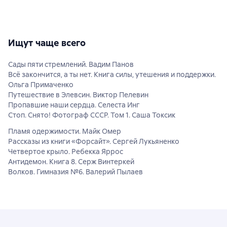
Ищут чаще всего
Сады пяти стремлений. Вадим Панов
Всё закончится, а ты нет. Книга силы, утешения и поддержки.
Ольга Примаченко
Путешествие в Элевсин. Виктор Пелевин
Пропавшие наши сердца. Селеста Инг
Стоп. Снято! Фотограф СССР. Том 1. Саша Токсик
Пламя одержимости. Майк Омер
Рассказы из книги «Форсайт». Сергей Лукьяненко
Четвертое крыло. Ребекка Яррос
Антидемон. Книга 8. Серж Винтеркей
Волков. Гимназия №6. Валерий Пылаев