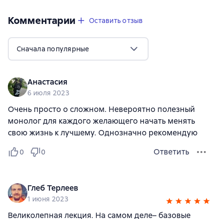
Комментарии
,
2 отзыва
Оставить отзыв
Сначала популярные
Анастасия
6 июля 2023
Очень просто о сложном. Невероятно полезный
монолог для каждого желающего начать менять
свою жизнь к лучшему. Однозначно рекомендую
Ответить
0
0
Глеб Терлеев
1 июня 2023
Великолепная лекция. На самом деле– базовые