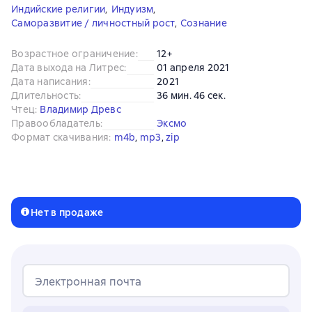
Индийские религии
,
Индуизм
,
Саморазвитие / личностный рост
,
Сознание
Возрастное ограничение
:
12+
Дата выхода на Литрес
:
01 апреля 2021
Дата написания
:
2021
Длительность
:
36 мин. 46 сек.
Чтец
:
Владимир Древс
Правообладатель
:
Эксмо
Формат скачивания
:
m4b
, 
mp3
, 
zip
Нет в продаже
Электронная почта