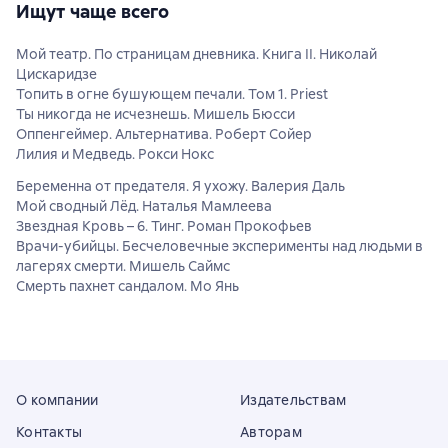
Ищут чаще всего
Мой театр. По страницам дневника. Книга II. Николай
Цискаридзе
Топить в огне бушующем печали. Том 1. Priest
Ты никогда не исчезнешь. Мишель Бюсси
Оппенгеймер. Альтернатива. Роберт Сойер
Лилия и Медведь. Рокси Нокс
Беременна от предателя. Я ухожу. Валерия Даль
Мой сводный Лёд. Наталья Мамлеева
Звездная Кровь – 6. Тинг. Роман Прокофьев
Врачи-убийцы. Бесчеловечные эксперименты над людьми в
лагерях смерти. Мишель Саймс
Смерть пахнет сандалом. Мо Янь
О компании
Издательствам
Контакты
Авторам