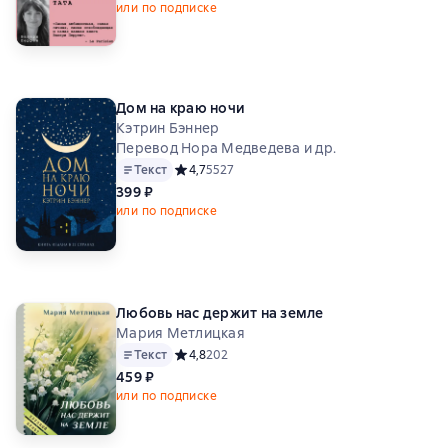
или по подписке
Дом на краю ночи
Кэтрин Бэннер
Перевод Нора Медведева и др.
Текст
Средний рейтинг 4,7 на основе 5527 оценок
4,7
5527
399 ₽
или по подписке
Любовь нас держит на земле
Мария Метлицкая
Текст
Средний рейтинг 4,8 на основе 202 оценок
4,8
202
459 ₽
или по подписке