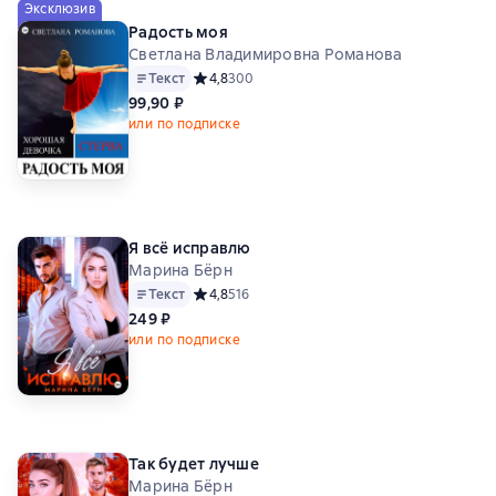
Эксклюзив
Радость моя
Светлана Владимировна Романова
Текст
Средний рейтинг 4,8 на основе 300 оценок
4,8
300
99,90 ₽
или по подписке
Я всё исправлю
Марина Бёрн
Текст
Средний рейтинг 4,8 на основе 516 оценок
4,8
516
249 ₽
или по подписке
Так будет лучше
Марина Бёрн