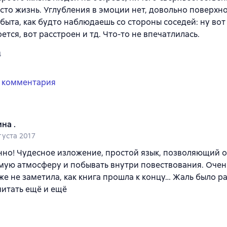
сто жизнь. Углубления в эмоции нет, довольно поверхн
быта, как будто наблюдаешь со стороны соседей: ну вот
оется, вот расстроен и тд. Что-то не впечатлилась.
4
 комментария
на .
густа 2017
но! Чудесное изложение, простой язык, позволяющий о
мую атмосферу и побывать внутри повествования. Очен
же не заметила, как книга прошла к концу… Жаль было ра
читать ещё и ещё