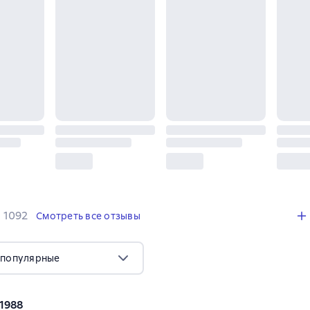
,
1092 отзыва
1092
Смотреть все отзывы
 популярные
l1988