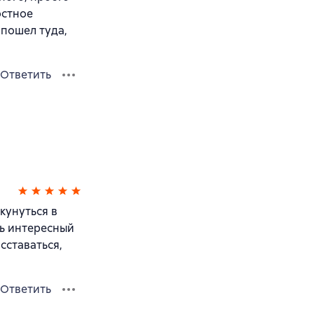
остное
 пошел туда,
Ответить
кунуться в
ь интересный
сставаться,
Ответить