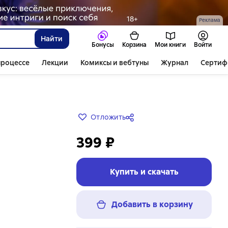
Реклама
Найти
Бонусы
Корзина
Мои книги
Войти
процессе
Лекции
Комиксы и вебтуны
Журнал
Сертиф
Отложить
399 ₽
Купить и скачать
Добавить в корзину