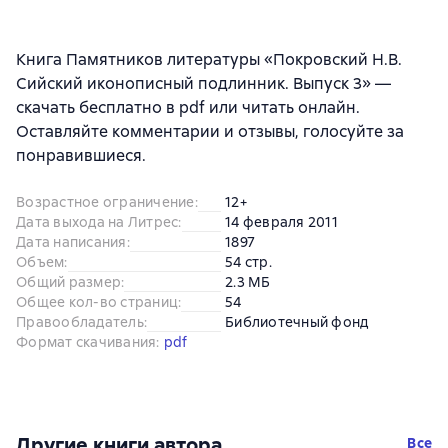
Книга Памятников литературы «Покровский Н.В.
Сийский иконописный подлинник. Выпуск 3» —
скачать бесплатно в pdf или читать онлайн.
Оставляйте комментарии и отзывы, голосуйте за
понравившиеся.
Возрастное ограничение
:
12+
Дата выхода на Литрес
:
14 февраля 2011
Дата написания
:
1897
Объем
:
54 стр.
Общий размер
:
2.3 МБ
Общее кол-во страниц
:
54
Правообладатель
:
Библиотечный фонд
Формат скачивания
:
pdf
Другие книги автора
Все