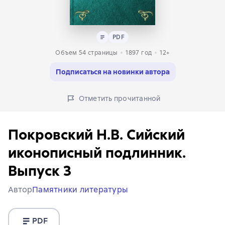
Текст
PDF
PDF
Объем 54 страницы
1897
год
12+
Подписаться на новинки автора
Отметить прочитанной
Покровский Н.В. Сийский
иконописный подлинник.
Выпуск 3
Автор
Памятники литературы
PDF