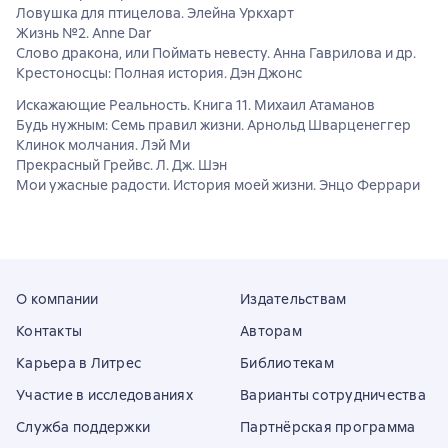
Ловушка для птицелова. Элейна Уркхарт
Жизнь №2. Anne Dar
Слово дракона, или Поймать невесту. Анна Гаврилова и др.
Крестоносцы: Полная история. Дэн Джонс
Искажающие Реальность. Книга 11. Михаил Атаманов
Будь нужным: Семь правил жизни. Арнольд Шварценеггер
Клинок молчания. Лэй Ми
Прекрасный Грейвс. Л. Дж. Шэн
Мои ужасные радости. История моей жизни. Энцо Феррари
О компании
Издательствам
Контакты
Авторам
Карьера в Литрес
Библиотекам
Участие в исследованиях
Варианты сотрудничества
Служба поддержки
Партнёрская программа