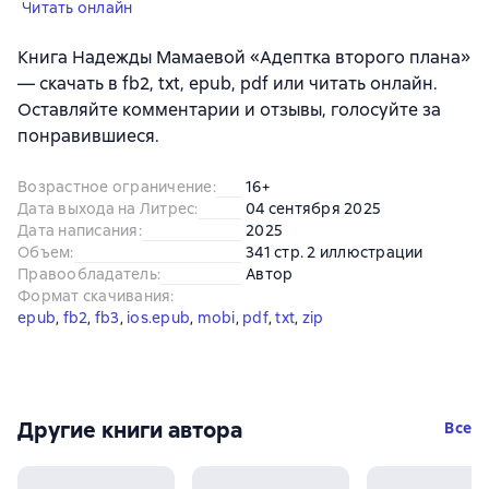
Читать онлайн
Книга Надежды Мамаевой «Адептка второго плана»
— скачать в fb2, txt, epub, pdf или читать онлайн.
Оставляйте комментарии и отзывы, голосуйте за
понравившиеся.
Возрастное ограничение
:
16+
Дата выхода на Литрес
:
04 сентября 2025
Дата написания
:
2025
Объем
:
341 стр. 2 иллюстрации
Правообладатель
:
Автор
Формат скачивания
:
epub
, 
fb2
, 
fb3
, 
ios.epub
, 
mobi
, 
pdf
, 
txt
, 
zip
Другие книги автора
Все