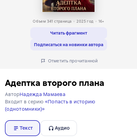
Объем 341 страница
2025
год
16+
Читать фрагмент
Подписаться на новинки автора
Отметить прочитанной
Адептка второго плана
Автор
Надежда Мамаева
Входит в серию
«Попасть в историю
(однотомники)»
Текст
Аудио