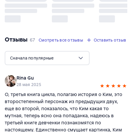
Отзывы
,
67 отзывов
67
Смотреть все отзывы
Оставить отзыв
Сначала популярные
Rina Gu
28 мая 2025
О, третья книга цикла, полагаю история о Ким, это
второстепенный персонаж из предыдущих двух,
еще во второй, показалось, что Ким какая то
мутная, теперь ясно она попаданка, надеюсь в
третьей книге девченки познакомятся по
настоящему. Единственно смущает картинка, Ким