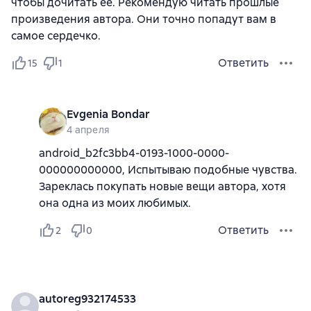
чтобы дочитать ее. Рекомендую читать прошлые
произведения автора. Они точно попадут вам в
самое сердечко.
Ответить
15
1
Evgenia Bondar
4 апреля
android_b2fc3bb4-0193-1000-0000-
000000000000, Испытываю подобные чувства.
Зареклась покупать новые вещи автора, хотя
она одна из моих любимых.
Ответить
2
0
autoreg932174533