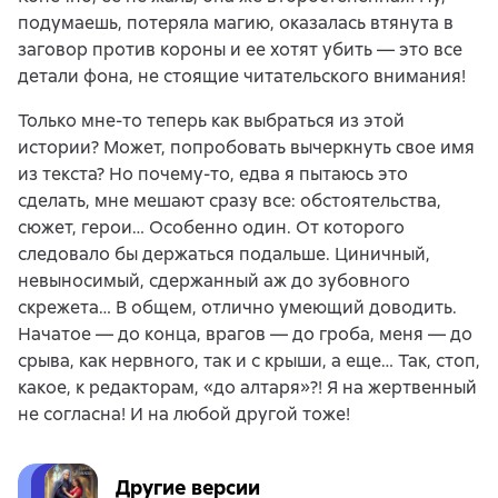
подумаешь, потеряла магию, оказалась втянута в
заговор против короны и ее хотят убить — это все
детали фона, не стоящие читательского внимания!
Только мне-то теперь как выбраться из этой
истории? Может, попробовать вычеркнуть свое имя
из текста? Но почему-то, едва я пытаюсь это
сделать, мне мешают сразу все: обстоятельства,
сюжет, герои… Особенно один. От которого
следовало бы держаться подальше. Циничный,
невыносимый, сдержанный аж до зубовного
скрежета… В общем, отлично умеющий доводить.
Начатое — до конца, врагов — до гроба, меня — до
срыва, как нервного, так и с крыши, а еще… Так, стоп,
какое, к редакторам, «до алтаря»?! Я на жертвенный
не согласна! И на любой другой тоже!
Другие версии