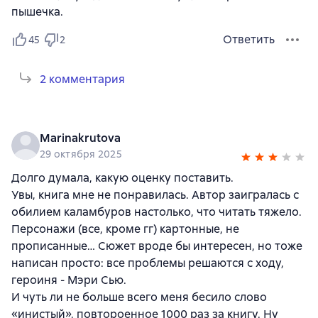
пышечка.
Ответить
45
2
2 комментария
Marinakrutova
29 октября 2025
Долго думала, какую оценку поставить.
Увы, книга мне не понравилась. Автор заигралась с
обилием каламбуров настолько, что читать тяжело.
Персонажи (все, кроме гг) картонные, не
прописанные… Сюжет вроде бы интересен, но тоже
написан просто: все проблемы решаются с ходу,
героиня - Мэри Сью.
И чуть ли не больше всего меня бесило слово
«инистый», повтороенное 1000 раз за книгу. Ну