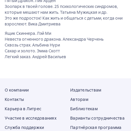
Пятый Дракон. Лия Арден
Зоопарк в твоей голове. 25 психологических синдромов,
которые мешают нам жить. Татьяна Мужицкая и др.
Это же подросток! Как жить и общаться с детьми, когда они
взрослеют. Вика Дмитриева
Ящик Скиннера. Лэй Ми
Невеста огненного дракона. Александра Черчень
Сквозь страх. Альбина Нури
Сахар и золото. Эмма Скотт
Легкий заказ. Андрей Васильев
О компании
Издательствам
Контакты
Авторам
Карьера в Литрес
Библиотекам
Участие в исследованиях
Варианты сотрудничества
Служба поддержки
Партнёрская программа