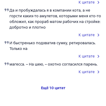
К цитате
Да и пробуждалась я в компании кота, а не
горсти каких-то амулетов, которыми меня кто-то
обложил, как прораб матом рабочих на стройке:
добротно и плотно
К цитате
И быстренько подхватив сумку, ретировалась.
Только на
К цитате
магесса. – На шею, – охотно согласился парень.
К цитате
Ещё 10 цитат