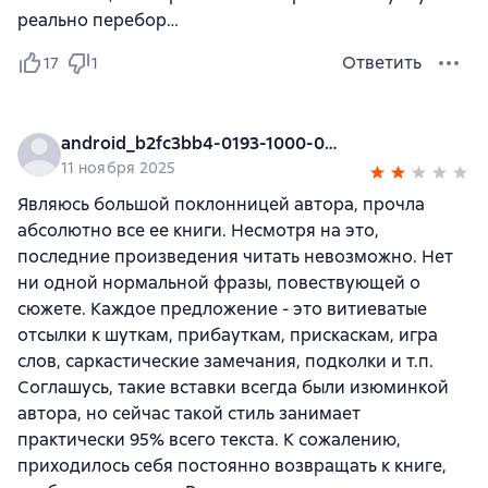
реально перебор…
Ответить
17
1
android_b2fc3bb4-0193-1000-0000-000000000000
11 ноября 2025
Являюсь большой поклонницей автора, прочла
абсолютно все ее книги. Несмотря на это,
последние произведения читать невозможно. Нет
ни одной нормальной фразы, повествующей о
сюжете. Каждое предложение - это витиеватые
отсылки к шуткам, прибауткам, прискаскам, игра
слов, саркастические замечания, подколки и т.п.
Соглашусь, такие вставки всегда были изюминкой
автора, но сейчас такой стиль занимает
практически 95% всего текста. К сожалению,
приходилось себя постоянно возвращать к книге,