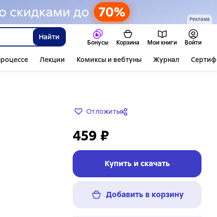
Реклама
Найти
Бонусы
Корзина
Мои книги
Войти
процессе
Лекции
Комиксы и вебтуны
Журнал
Сертиф
Отложить
459 ₽
Купить и скачать
Добавить в корзину