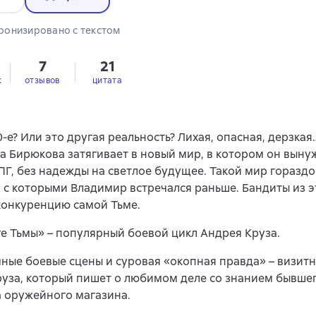
ронизировано с текстом
7
21
к
отзывов
цитата
0-е? Или это другая реальность? Лихая, опасная, дерзка
 Бирюкова затягивает в новый мир, в котором он выну
Г, без надежды на светлое будущее. Такой мир гораздо
 с которыми Владимир встречался раньше. Бандиты из 
конкуренцию самой Тьме.
е Тьмы» – популярный боевой цикл Андрея Круза.
ные боевые сцены и суровая «окопная правда» – визитн
уза, который пишет о любимом деле со знанием бывшег
 оружейного магазина.