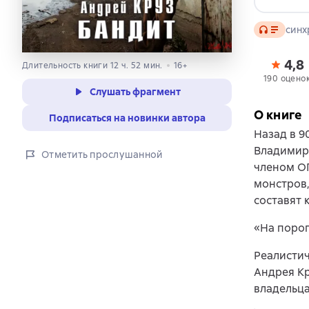
Аудио
синх
4,8
Длительность книги 12 ч. 52 мин.
16+
190 оцено
Слушать фрагмент
О книге
Подписаться на новинки автора
Назад в 9
Владимира
Отметить прослушанной
членом ОП
монстров,
составят 
«На порог
Реалистич
Андрея Кр
владельца