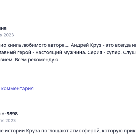
яна
я 2023
ио книга любимого автора.... Андрей Круз - это всегда 
лавный герой - настоящий мужчина. Серия - супер. Слу
твием. Всем рекомендую.
 комментария
nin-9898
ля 2023
ие истории Круза поглощают атмосферой, которую при