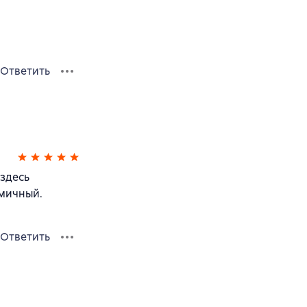
Ответить
здесь
мичный.
Ответить