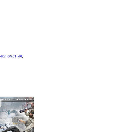
иключения
,