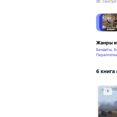
Смотре
Жанры и
Бандиты
,
Б
Параллель
6 книга 