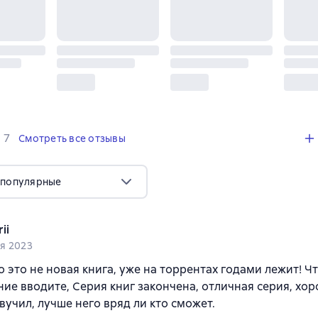
,
7 отзывов
7
Смотреть все отзывы
 популярные
ii
я 2023
 это не новая книга, уже на торрентах годами лежит! Ч
ие вводите, Серия книг закончена, отличная серия, хо
вучил, лучше него вряд ли кто сможет.