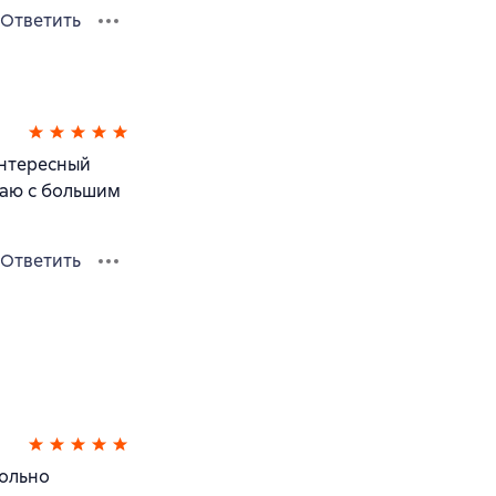
Ответить
интересный
шаю с большим
Ответить
кольно