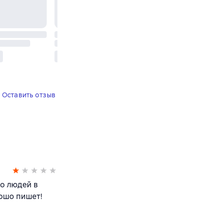
Оставить отзыв
то людей в
рошо пишет!