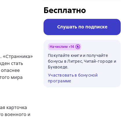
Бесплатно
Слушать по подписке
Начислим +
14
Покупайте книги и получайте
я… «Странника»
бонусы в Литрес, Читай-городе и
жден стать
Буквоеде.
 опаснее
Участвовать в бонусной
этого мира
программе
ая карточка
о военного и