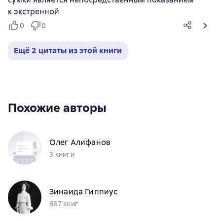
к экстренной
0
0
Ещё 2 цитаты из этой книги
Похожие авторы
Олег Алифанов
3 книги
Зинаида Гиппиус
667 книг