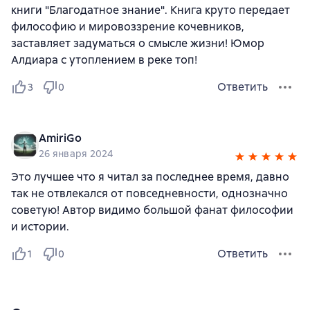
книги "Благодатное знание". Книга круто передает
философию и мировоззрение кочевников,
заставляет задуматься о смысле жизни! Юмор
Алдиара с утоплением в реке топ!
Ответить
3
0
AmiriGo
26 января 2024
Это лучшее что я читал за последнее время, давно
так не отвлекался от повседневности, однозначно
советую! Автор видимо большой фанат философии
и истории.
Ответить
1
0