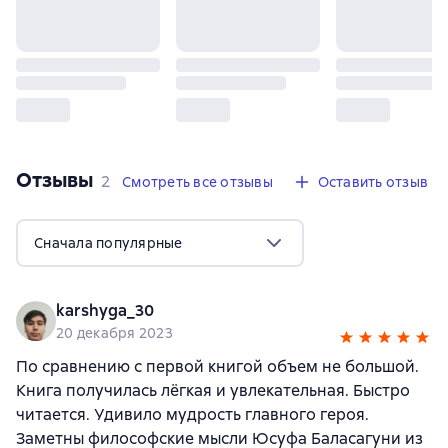
Отзывы
,
2 отзыва
2
Смотреть все отзывы
Оставить отзыв
Сначала популярные
karshyga_30
20 декабря 2023
По сравнению с первой книгой объем не большой.
Книга получилась лёгкая и увлекательная. Быстро
читается. Удивило мудрость главного героя.
Заметны философские мысли Юсуфа Баласагуни из