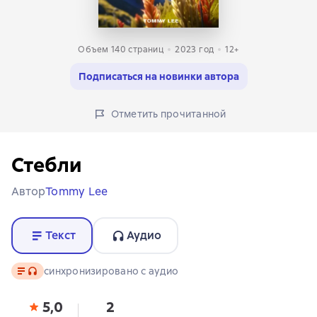
Объем 140 страниц
2023
год
12+
Подписаться на новинки автора
Отметить прочитанной
Стебли
Автор
Tommy Lee
Текст
Аудио
Текст
, доступен аудиоформат
синхронизировано с аудио
5,0
2