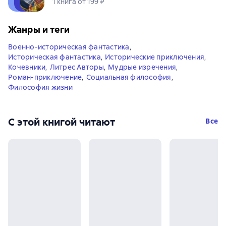
1 книга от 199 ₽
Жанры и теги
Военно-историческая фантастика
,
Историческая фантастика
,
Исторические приключения
,
Кочевники
,
Литрес Авторы
,
Мудрые изречения
,
Роман-приключение
,
Социальная философия
,
Философия жизни
С этой книгой читают
Все