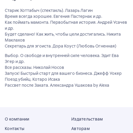
Старик Хоттабыч (спектакль). Лазарь Лагин
Время всегда хорошее. Евгения Пастернак и др.
Как поймать мамонта. Первобытная история. Андрей Усачев
и др.
Будет сделано! Как жить, чтобы цели достигались. Никита
Маклахов
Секретарь для эгоиста. Дора Коуст (Любовь Огненная)
Выбор. О свободе и внутренней силе человека. Эдит Ева
Эгер и др.
Все рассказы. Николай Носов
Запуск! Быстрый старт для вашего бизнеса. Джефф Уокер
Поезд убийц. Котаро Исака
Рассвет после Заката. Александра Ушакова by Alexa
О компании
Издательствам
Контакты
Авторам