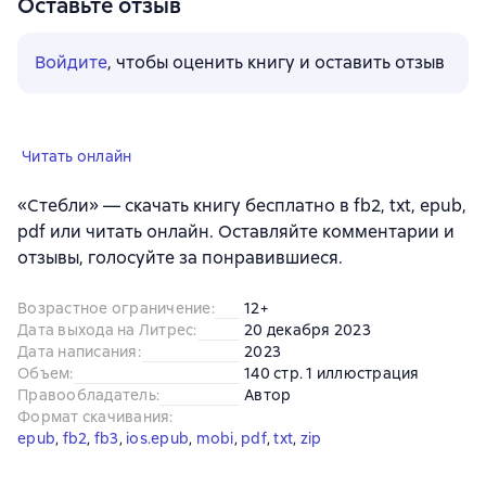
Оставьте отзыв
Войдите
, чтобы оценить книгу и оставить отзыв
Читать онлайн
«Стебли» — скачать книгу бесплатно в fb2, txt, epub,
pdf или читать онлайн. Оставляйте комментарии и
отзывы, голосуйте за понравившиеся.
Возрастное ограничение
:
12+
Дата выхода на Литрес
:
20 декабря 2023
Дата написания
:
2023
Объем
:
140 стр. 1 иллюстрация
Правообладатель
:
Автор
Формат скачивания
:
epub
, 
fb2
, 
fb3
, 
ios.epub
, 
mobi
, 
pdf
, 
txt
, 
zip