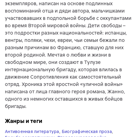
экземпляров, написан на основе подлинных
воспоминаний отца и дяди автора, мальчишками
участвовавших в подпольной борьбе с оккупантами
во время Второй мировой войны. Дети свободы –
это подростки разных национальностей: испанцы,
венгры, поляки, чехи, евреи, чьи семьи бежали по
разным причинам во Францию, ставшую для них
второй родиной. Мечтая о любви и жизни в
свободном мире, они создают в Тулузе
интернациональную бригаду, которая влилась в
движение Сопротивления как самостоятельный
отряд. Хроника этой яростной «уличной войны»
написана от лица главного героя романа, Жанно,
одного из немногих оставшихся в живых бойцов
бригады.
Жанры и теги
Антивоенная литература
,
Биографическая проза
,