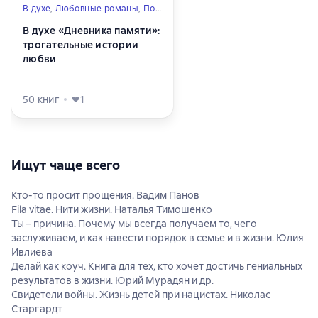
В духе
,
Любовные романы
,
Помечтать
,
Расслабиться
В духе «Дневника памяти»:
трогательные истории
любви
50
книг
1
Ищут чаще всего
Кто-то просит прощения. Вадим Панов
Fila vitae. Нити жизни. Наталья Тимошенко
Ты – причина. Почему мы всегда получаем то, чего
заслуживаем, и как навести порядок в семье и в жизни. Юлия
Ивлиева
Делай как коуч. Книга для тех, кто хочет достичь гениальных
результатов в жизни. Юрий Мурадян и др.
Свидетели войны. Жизнь детей при нацистах. Николас
Старгардт