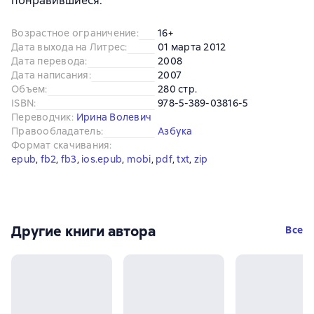
понравившиеся.
Возрастное ограничение
:
16+
Дата выхода на Литрес
:
01 марта 2012
Дата перевода
:
2008
Дата написания
:
2007
Объем
:
280 стр.
ISBN
:
978-5-389-03816-5
Переводчик
:
Ирина Волевич
Правообладатель
:
Азбука
Формат скачивания
:
epub
, 
fb2
, 
fb3
, 
ios.epub
, 
mobi
, 
pdf
, 
txt
, 
zip
Другие книги автора
Все