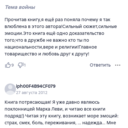
Тема войны
Прочитав книгу,я ещё раз поняла почему я так
влюблена в этого автора!Сильный сюжет,сильные
эмоции.Это книга ещё одно доказательство
того,что в дружбе не важно кто ты по
национальности,вере и религии!Главное
товарищество и любовь друг к другу!
Ответить
9
1
iph00F4B94CF079
27 августа 2012
Книга потрясающая! Я уже давно являюсь
поклонницей Марка Леви, и читаю все книги
подряд!) Читая эту книгу, возникает море эмоций:
страх, смех, боль, переживания, ... надежда... Мне