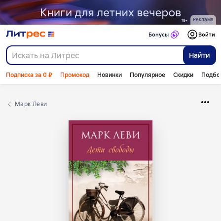
Реклама
Бонусы
Войти
Найти
Подписка за 0 ₽
Промокод
Новинки
Популярное
Скидки
Подбо
Марк Леви