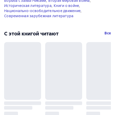
Борьба с захватчиками
,
Вторая мировая война
,
Историческая литература
,
Книги о войне
,
Национально-освободительное движение
,
Современная зарубежная литература
С этой книгой читают
Все