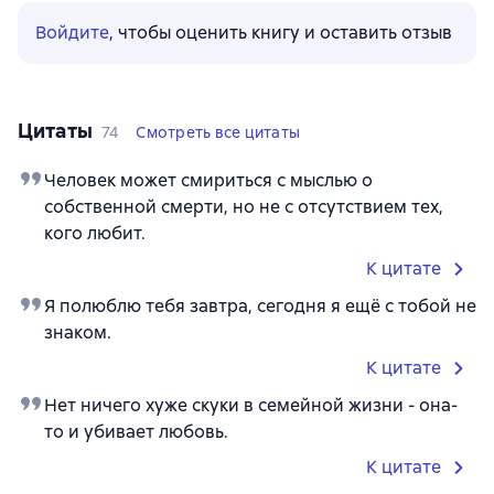
Войдите
, чтобы оценить книгу и оставить отзыв
Цитаты
74
Смотреть все цитаты
Человек может смириться с мыслью о
собственной смерти, но не с отсутствием тех,
кого любит.
К цитате
Я полюблю тебя завтра, сегодня я ещё с тобой не
знаком.
К цитате
Нет ничего хуже скуки в семейной жизни - она-
то и убивает любовь.
К цитате