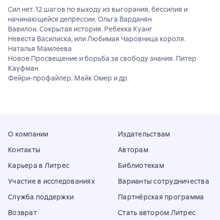
Сил нет. 12 шагов по выходу из выгорания, бессилия и
начинающейся депрессии. Ольга Варданян
Вавилон. Сокрытая история. Ребекка Куанг
Невеста Василиска, или Любимая Чаровница короля.
Наталья Мамлеева
Новое Просвещение и борьба за свободу знания. Питер
Кауфман
Фейри-профайлер. Майк Омер и др.
О компании
Издательствам
Контакты
Авторам
Карьера в Литрес
Библиотекам
Участие в исследованиях
Варианты сотрудничества
Служба поддержки
Партнёрская программа
Возврат
Стать автором Литрес