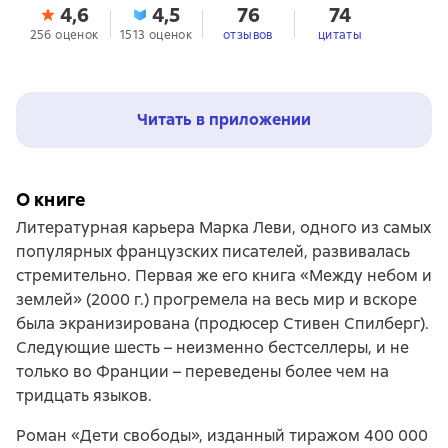
4,6
4,5
76
74
256 оценок
1513 оценок
отзывов
цитаты
Читать в приложении
О книге
Литературная карьера Марка Леви, одного из самых
популярных французских писателей, развивалась
стремительно. Первая же его книга «Между небом и
землей» (2000 г.) прогремела на весь мир и вскоре
была экранизирована (продюсер Стивен Спилберг).
Следующие шесть – неизменно бестселлеры, и не
только во Франции – переведены более чем на
тридцать языков.
Роман «Дети свободы», изданный тиражом 400 000