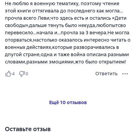
Не люблю я военную тематику, поэтому чтение
этой книги оттягивала до последнего как могла…
прочла всего Леви,что здесь есть и остались «Дети
свободы»,дальше тянуть было некуда,любопытсво
перевесило…начала и…прочла за 3 вечера.Не могла
оторваться,настолько оказалось интересно читать о
военных действиях,которые разворачивались в
дпугой стране,одна и таже война описана разными
словами,разными эмоциями,жто было открытием!
Ответить
4
0
Ещё 10 отзывов
Оставьте отзыв