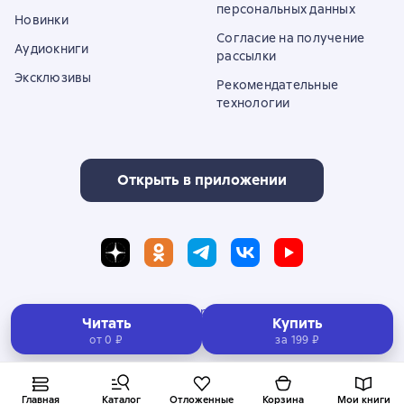
персональных данных
Новинки
Согласие на получение
Аудиокниги
рассылки
Эксклюзивы
Рекомендательные
технологии
Открыть в приложении
Полная версия сайта
Читать
Купить
от 0 ₽
за
199 ₽
© ООО «Литрес»
Главная
Каталог
Отложенные
Корзина
Мои книги