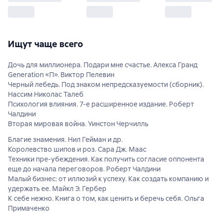
Ищут чаще всего
Дочь для миллионера. Подари мне счастье. Алекса Гранд
Generation «П». Виктор Пелевин
Черный лебедь. Под знаком непредсказуемости (сборник).
Нассим Николас Талеб
Психология влияния. 7-е расширенное издание. Роберт
Чалдини
Вторая мировая война. Уинстон Черчилль
Благие знамения. Нил Гейман и др.
Королевство шипов и роз. Сара Дж. Маас
Техники пре-убеждения. Как получить согласие оппонента
еще до начала переговоров. Роберт Чалдини
Малый бизнес: от иллюзий к успеху. Как создать компанию и
удержать ее. Майкл Э. Гербер
К себе нежно. Книга о том, как ценить и беречь себя. Ольга
Примаченко