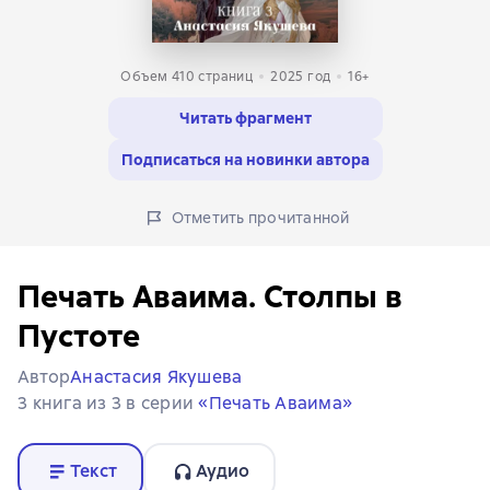
Объем 410 страниц
2025
год
16+
Читать фрагмент
Подписаться на новинки автора
Отметить прочитанной
Печать Аваима. Столпы в
Пустоте
Автор
Анастасия Якушева
3 книга из 3 в серии
«Печать Аваима»
Текст
Аудио