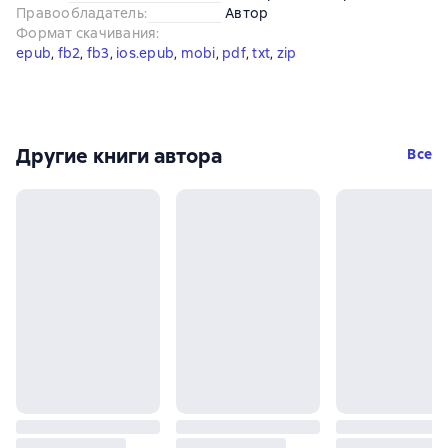
Правообладатель
:
Автор
Формат скачивания
:
epub
, 
fb2
, 
fb3
, 
ios.epub
, 
mobi
, 
pdf
, 
txt
, 
zip
Другие книги автора
Все