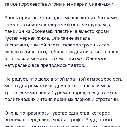
также Королевства Агрии и Империи Сианг-Джи.
Вновь приятные эпизоды смешиваются с битвами,
где у противников твёрдые и острые щупальца,
панцири из броневых пластин, а вместо крови
густая черная жижа. Описание запаха
кислятины,.гнилой плоти, складов трупных тел
людей и животных, собранных для питания тварей,
заставляли меня не раз морщиться. Очень уж
натурально всё преподносит автор.
Но радует, что даже в этой мрачной атмосфере есть
место для романтики, дружеского плеча и меча,
трогательных сцен и бурных споров, а ещё тонких
политических интриг, военных планов и стратегий.
Очень понравилось чувство единства, которое
возникло перед лицом катастрофы. Ведь, чтобы
выжить настолько разные страны, народы, племена