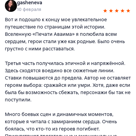
gasheneva
10 февраля
Вот и подошло к концу мое увлекательное
путешествие по страницам этой истории.
Вселенную «Печати Аваима» я полюбила всем
сердцем, герои стали уже как родные. Было очень
грустно с ними расставаться.
Третья часть получилась эпичной и напряжённой.
Здесь сходятся воедино все сюжетные линии.
Ставки повышаются до предела. Автор не оставляет
героям выбора: сражайся или умри. Хотя, даже если
была бы возможность сбежать, персонажи бы так не
поступили.
Много боевых сцен и динамичных моментов,
которые я читала с замиранием сердца. Очень
боялась, что кто-то из героев погибнет.