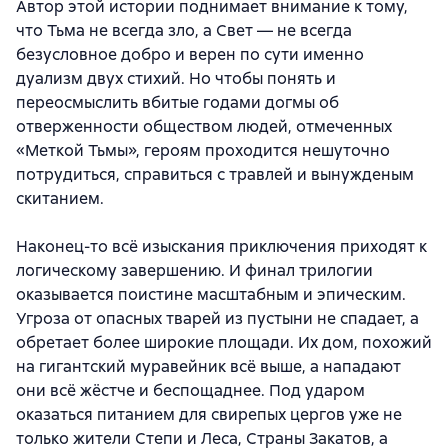
Автор этой истории поднимает внимание к тому,
что Тьма не всегда зло, а Свет — не всегда
безусловное добро и верен по сути именно
дуализм двух стихий. Но чтобы понять и
переосмыслить вбитые годами догмы об
отверженности обществом людей, отмеченных
«Меткой Тьмы», героям проходится нешуточно
потрудиться, справиться с травлей и вынужденым
скитанием.
Наконец-то всё изыскания приключения приходят к
логическому завершению. И финал трилогии
оказывается поистине масштабным и эпическим.
Угроза от опасных тварей из пустыни не спадает, а
обретает более широкие площади. Их дом, похожий
на гигантский муравейник всё выше, а нападают
они всё жёстче и беспощаднее. Под ударом
оказаться питанием для свирепых цергов уже не
только жители Степи и Леса, Страны Закатов, а