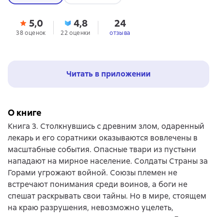
5,0
4,8
24
38 оценок
22 оценки
отзыва
Читать в приложении
О книге
Книга 3. Столкнувшись с древним злом, одаренный
лекарь и его соратники оказываются вовлечены в
масштабные события. Опасные твари из пустыни
нападают на мирное население. Солдаты Страны за
Горами угрожают войной. Союзы племен не
встречают понимания среди воинов, а боги не
спешат раскрывать свои тайны. Но в мире, стоящем
на краю разрушения, невозможно уцелеть,