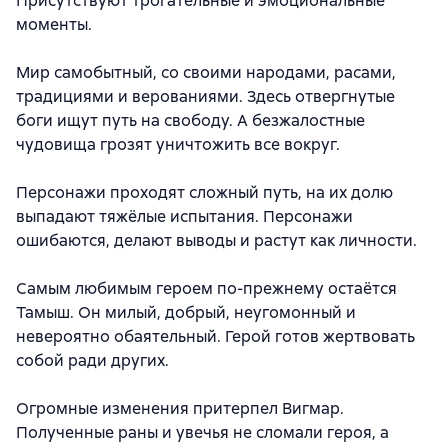
Присутствуют трогательные и эмоциональные
моменты.
Мир самобытный, со своими народами, расами,
традициями и верованиями. Здесь отвергнутые
боги ищут путь на свободу. А безжалостные
чудовища грозят уничтожить все вокруг.
Персонажи проходят сложный путь, на их долю
выпадают тяжёлые испытания. Персонажи
ошибаются, делают выводы и растут как личности.
Самым любимым героем по-прежнему остаётся
Тамыш. Он милый, добрый, неугомонный и
невероятно обаятельный. Герой готов жертвовать
собой ради других.
Огромные изменения притерпел Вигмар.
Полученные раны и увечья не сломали героя, а