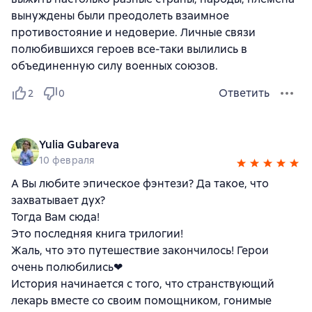
вынуждены были преодолеть взаимное
противостояние и недоверие. Личные связи
полюбившихся героев все-таки вылились в
объединенную силу военных союзов.
Ответить
2
0
Yulia Gubareva
10 февраля
А Вы любите эпическое фэнтези? Да такое, что
захватывает дух?
Тогда Вам сюда!
Это последняя книга трилогии!
Жаль, что это путешествие закончилось! Герои
очень полюбились❤
История начинается с того, что странствующий
лекарь вместе со своим помощником, гонимые