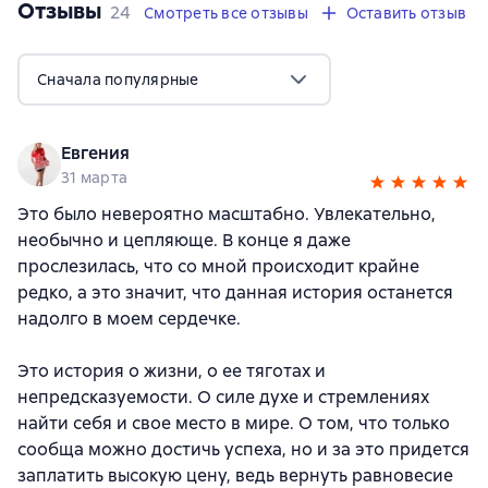
Отзывы
,
24 отзыва
24
Смотреть все отзывы
Оставить отзыв
Сначала популярные
Евгения
31 марта
Это было невероятно масштабно. Увлекательно,
необычно и цепляюще. В конце я даже
прослезилась, что со мной происходит крайне
редко, а это значит, что данная история останется
надолго в моем сердечке.
Это история о жизни, о ее тяготах и
непредсказуемости. О силе духе и стремлениях
найти себя и свое место в мире. О том, что только
сообща можно достичь успеха, но и за это придется
заплатить высокую цену, ведь вернуть равновесие