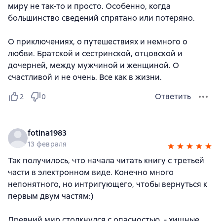
миру не так-то и просто. Особенно, когда
большинство сведений спрятано или потеряно.
О приключениях, о путешествиях и немного о
любви. Братской и сестринской, отцовской и
дочерней, между мужчиной и женщиной. О
счастливой и не очень. Все как в жизни.
Ответить
2
0
fotina1983
13 февраля
Так получилось, что начала читать книгу с третьей
части в электронном виде. Конечно много
непонятного, но интригующего, чтобы вернуться к
первым двум частям:)
Древний мир столкнулся с опасностью, - хищные