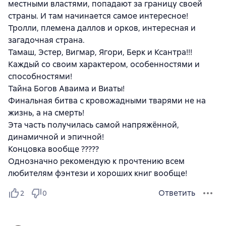
местными властями, попадают за границу своей
страны. И там начинается самое интересное!
Тролли, племена даллов и орков, интересная и
загадочная страна.
Тамаш, Эстер, Вигмар, Ягори, Берк и Ксантра!!!
Каждый со своим характером, особенностями и
способностями!
Тайна Богов Аваима и Виаты!
Финальная битва с кровожадными тварями не на
жизнь, а на смерть!
Эта часть получилась самой напряжённой,
динамичной и эпичной!
Концовка вообще ?????
Однозначно рекомендую к прочтению всем
любителям фэнтези и хороших книг вообще!
Ответить
2
0