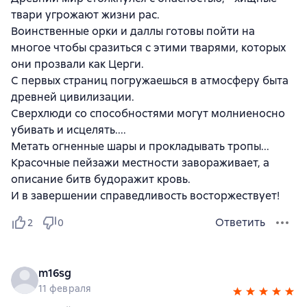
твари угрожают жизни рас.
Воинственные орки и даллы готовы пойти на
многое чтобы сразиться с этими тварями, которых
они прозвали как Церги.
С первых страниц погружаешься в атмосферу быта
древней цивилизации.
Сверхлюди со способностями могут молниеносно
убивать и исцелять....
Метать огненные шары и прокладывать тропы...
Красочные пейзажи местности завораживает, а
описание битв будоражит кровь.
И в завершении справедливость восторжествует!
Ответить
2
0
m16sg
11 февраля