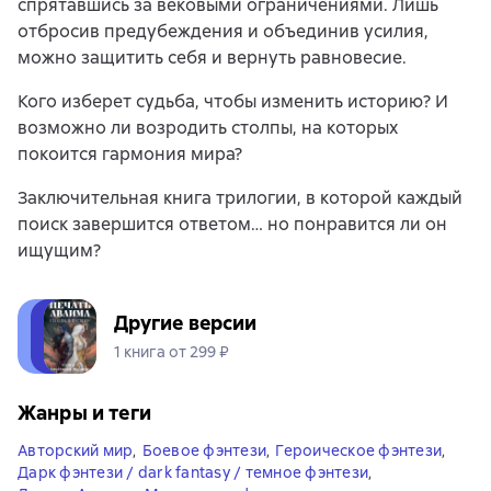
спрятавшись за вековыми ограничениями. Лишь
отбросив предубеждения и объединив усилия,
можно защитить себя и вернуть равновесие.
Кого изберет судьба, чтобы изменить историю? И
возможно ли возродить столпы, на которых
покоится гармония мира?
Заключительная книга трилогии, в которой каждый
поиск завершится ответом… но понравится ли он
ищущим?
Другие версии
1 книга от 299 ₽
Жанры и теги
Авторский мир
,
Боевое фэнтези
,
Героическое фэнтези
,
Дарк фэнтези / dark fantasy / темное фэнтези
,