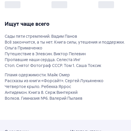
Ищут чаще всего
Сады пяти стремлений. Вадим Панов
Всё закончится, а ты нет. Книга силы, утешения и поддержки.
Ольга Примаченко
Путешествие в Элевсин. Виктор Пелевин
Пропавшие наши сердца. Селеста Инг
Стоп. Снято! Фотограф СССР. Том 1. Саша Токсик
Пламя одержимости. Майк Омер
Рассказы из книги «Форсайт». Сергей Лукьяненко
Четвертое крыло. Ребекка Яррос
Антидемон. Книга 8. Серж Винтеркей
Волков. Гимназия №6. Валерий Пылаев