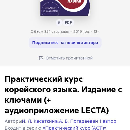
Текст
PDF
PDF
Объем 354 страницы
2019
год
12+
Подписаться на новинки автора
Отметить прочитанной
Практический курс
корейского языка. Издание с
ключами (+
аудиоприложение LECTA)
Авторы
И. Л. Касаткина,
А. В. Погадаева
и 1 автор
Входит в серию
«Практический курс (АСТ)»