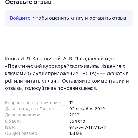
Оставьте отзыв
Войдите
, чтобы оценить книгу и оставить отзыв
Книга И. Л. Касаткиной, А. В. Погадаевой и др.
«Практический курс корейского языка. Издание с
ключами (+ аудиоприложение LECTA)» — скачать в
pdf или читать онлайн. Оставляйте комментарии и
отзывы, голосуйте за понравившиеся.
Возрастное ограничение
:
12+
Дата выхода на Литрес
:
02 декабря 2019
Дата написания
:
2019
Объем
:
354 стр.
ISBN
:
978-5-17-117715-7
Общий размер
:
1.8 МБ