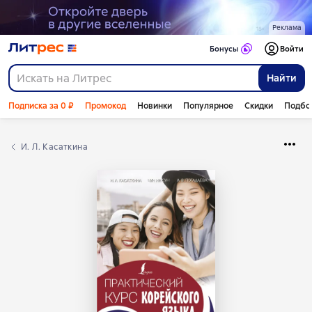
Реклама
Бонусы
Войти
Найти
Подписка за 0 ₽
Промокод
Новинки
Популярное
Скидки
Подбо
И. Л. Касаткина