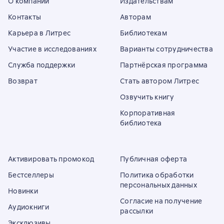
О компании
Издательствам
Контакты
Авторам
Карьера в Литрес
Библиотекам
Участие в исследованиях
Варианты сотрудничества
Служба поддержки
Партнёрская программа
Возврат
Стать автором Литрес
Озвучить книгу
Корпоративная
библиотека
Активировать промокод
Публичная оферта
Бестселлеры
Политика обработки
персональных данных
Новинки
Согласие на получение
Аудиокниги
рассылки
Эксклюзивы