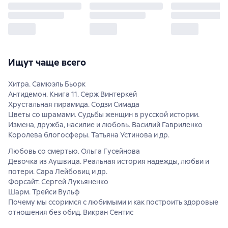
Ищут чаще всего
Хитра. Самюэль Бьорк
Антидемон. Книга 11. Серж Винтеркей
Хрустальная пирамида. Содзи Симада
Цветы со шрамами. Судьбы женщин в русской истории.
Измена, дружба, насилие и любовь. Василий Гавриленко
Королева блогосферы. Татьяна Устинова и др.
Любовь со смертью. Ольга Гусейнова
Девочка из Аушвица. Реальная история надежды, любви и
потери. Сара Лейбовиц и др.
Форсайт. Сергей Лукьяненко
Шарм. Трейси Вульф
Почему мы ссоримся с любимыми и как построить здоровые
отношения без обид. Викран Сентис