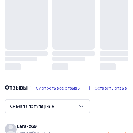
Отзывы
,
1 отзыв
1
Смотреть все отзывы
Оставить отзыв
Сначала популярные
Lara-z69
1 сентября 2023