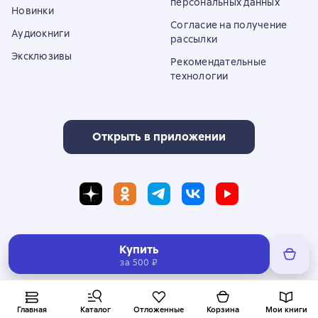
персональных данных
Новинки
Согласие на получение
Аудиокниги
рассылки
Эксклюзивы
Рекомендательные
технологии
Открыть в приложении
Полная версия сайта
Купить
за
500 ₽
© ООО «Литрес»
Главная
Каталог
Отложенные
Корзина
Мои книги