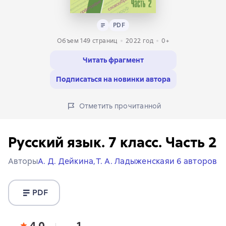
Текст
PDF
PDF
Объем 149 страниц
2022
год
0+
Читать фрагмент
Подписаться на новинки автора
Отметить прочитанной
Русский язык. 7 класс. Часть 2
Авторы
А. Д. Дейкина,
Т. А. Ладыженская
и 6 авторов
PDF
4,0
1