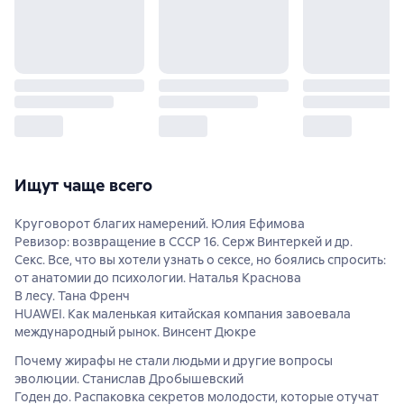
Ищут чаще всего
Круговорот благих намерений. Юлия Ефимова
Ревизор: возвращение в СССР 16. Серж Винтеркей и др.
Секс. Все, что вы хотели узнать о сексе, но боялись спросить:
от анатомии до психологии. Наталья Краснова
В лесу. Тана Френч
HUAWEI. Как маленькая китайская компания завоевала
международный рынок. Винсент Дюкре
Почему жирафы не стали людьми и другие вопросы
эволюции. Станислав Дробышевский
Годен до. Распаковка секретов молодости, которые отучат