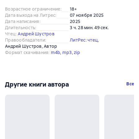
Возрастное ограничение
:
18+
Дата выхода на Литрес
:
07 ноября 2025
Дата написания
:
2025
Длительность
:
3 ч. 28 мин. 49 сек.
Чтец
:
Андрей Шустров
Правообладатели
:
ЛитРес: чтец
, 
Андрей Шустров
, 
Автор
Формат скачивания
:
m4b
, 
mp3
, 
zip
Другие книги автора
Все