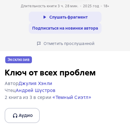
Длительность книги 3 ч. 28 мин.
2025
год
18+
Слушать фрагмент
Подписаться на новинки автора
Отметить прослушанной
Эксклюзив
Ключ от всех проблем
Автор
Джулия Хэнли
Чтец
Андрей Шустров
2 книга из 3 в серии
«Темный Сиэтл»
Аудио