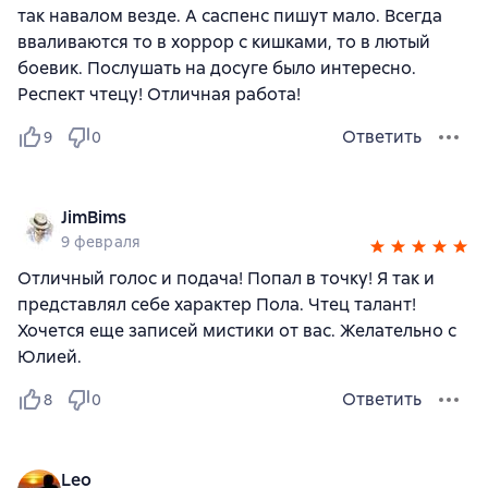
так навалом везде. А саспенс пишут мало. Всегда
вваливаются то в хоррор с кишками, то в лютый
боевик. Послушать на досуге было интересно.
Респект чтецу! Отличная работа!
Ответить
9
0
JimBims
9 февраля
Отличный голос и подача! Попал в точку! Я так и
представлял себе характер Пола. Чтец талант!
Хочется еще записей мистики от вас. Желательно с
Юлией.
Ответить
8
0
Leo