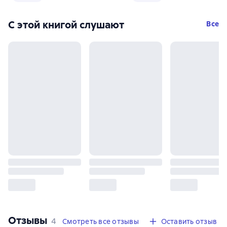
С этой книгой слушают
Все
Отзывы
,
4 отзыва
4
Смотреть все отзывы
Оставить отзыв