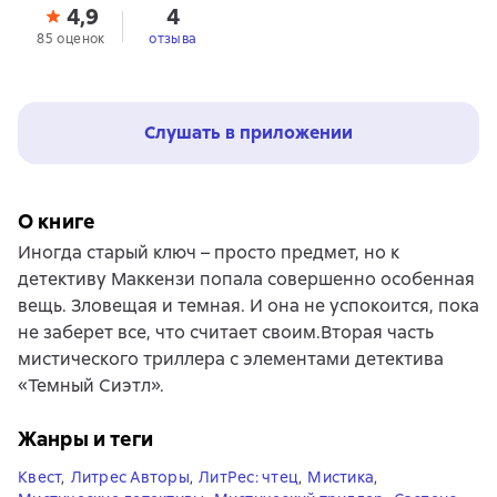
4,9
4
85 оценок
отзыва
Слушать в приложении
О книге
Иногда старый ключ – просто предмет, но к
детективу Маккензи попала совершенно особенная
вещь. Зловещая и темная. И она не успокоится, пока
не заберет все, что считает своим.Вторая часть
мистического триллера с элементами детектива
«Темный Сиэтл».
Жанры и теги
Квест
,
Литрес Авторы
,
ЛитРес: чтец
,
Мистика
,