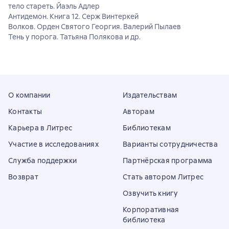
тело стареть. Йаэль Адлер
Антидемон. Книга 12. Серж Винтеркей
Волков. Орден Святого Георгия. Валерий Пылаев
Тень у порога. Татьяна Полякова и др.
О компании
Издательствам
Контакты
Авторам
Карьера в Литрес
Библиотекам
Участие в исследованиях
Варианты сотрудничества
Служба поддержки
Партнёрская программа
Возврат
Стать автором Литрес
Озвучить книгу
Корпоративная
библиотека