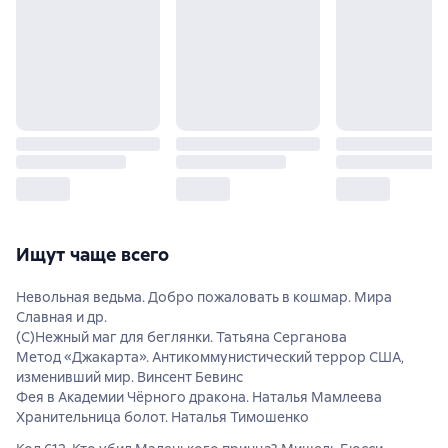
Ищут чаще всего
Невольная ведьма. Добро пожаловать в кошмар. Мира
Славная и др.
(С)Нежный маг для беглянки. Татьяна Серганова
Метод «Джакарта». Антикоммунистический террор США,
изменивший мир. Винсент Бевинс
Фея в Академии Чёрного дракона. Наталья Мамлеева
Хранительница болот. Наталья Тимошенко