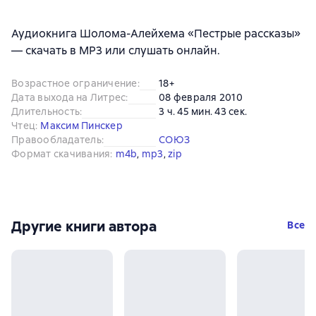
Аудиокнига Шолома-Алейхема «Пестрые рассказы»
— скачать в MP3 или слушать онлайн.
Возрастное ограничение
:
18+
Дата выхода на Литрес
:
08 февраля 2010
Длительность
:
3 ч. 45 мин. 43 сек.
Чтец
:
Максим Пинскер
Правообладатель
:
СОЮЗ
Формат скачивания
:
m4b
, 
mp3
, 
zip
Другие книги автора
Все