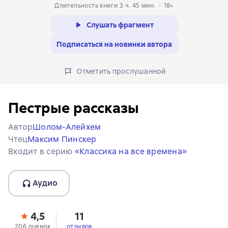
Длительность книги 3 ч. 45 мин.
18+
Слушать фрагмент
Подписаться на новинки автора
Отметить прослушанной
Пестрые рассказы
Автор
Шолом-Алейхем
Чтец
Максим Пинскер
Входит в серию
«Классика на все времена»
Аудио
4,5
11
206 оценок
отзывов