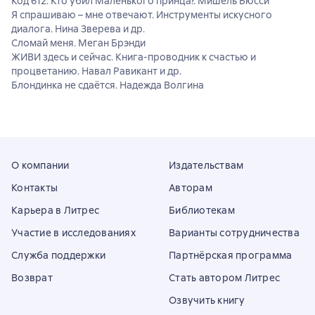
Код 612. Кто убил Маленького принца?. Мишель Бюсси
Я спрашиваю – мне отвечают. Инструменты искусного
диалога. Нина Зверева и др.
Сломай меня. Меган Брэнди
ЖИВИ здесь и сейчас. Книга-проводник к счастью и
процветанию. Навал Равикант и др.
Блондинка не сдаётся. Надежда Волгина
О компании
Издательствам
Контакты
Авторам
Карьера в Литрес
Библиотекам
Участие в исследованиях
Варианты сотрудничества
Служба поддержки
Партнёрская программа
Возврат
Стать автором Литрес
Озвучить книгу