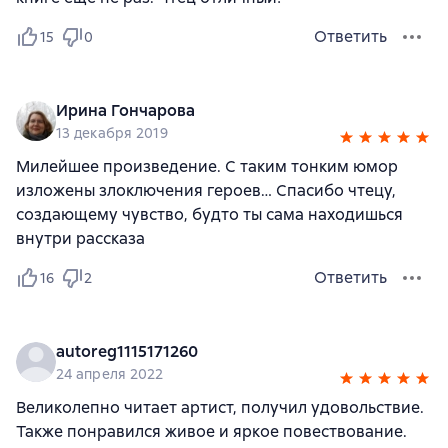
Ответить
15
0
Ирина Гончарова
13 декабря 2019
Милейшее произведение. С таким тонким юмор
изложены злоключения героев… Спасибо чтецу,
создающему чувство, будто ты сама находишься
внутри рассказа
Ответить
16
2
autoreg1115171260
24 апреля 2022
Великолепно читает артист, получил удовольствие.
Также понравился живое и яркое повествование.