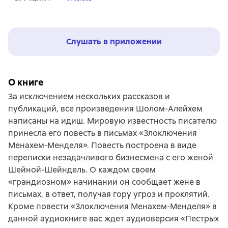
Слушать в приложении
О книге
За исключением нескольких рассказов и
публикаций, все произведения Шолом-Алейхем
написаны на идиш. Мировую известность писателю
принесла его повесть в письмах «Злоключения
Менахем-Менделя». Повесть построена в виде
переписки незадачливого бизнесмена с его женой
Шейной-Шейндель. О каждом своем
«грандиозном» начинании он сообщает жене в
письмах, в ответ, получая гору угроз и проклятий.
Кроме повести «Злоключения Менахем-Менделя» в
данной аудиокниге вас ждет аудиоверсия «Пестрых