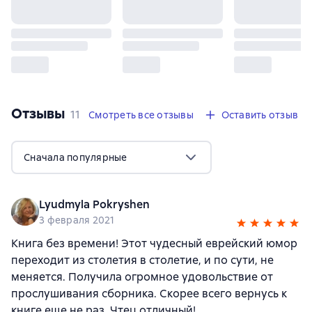
Отзывы
,
11 отзывов
11
Смотреть все отзывы
Оставить отзыв
Сначала популярные
Lyudmyla Pokryshen
3 февраля 2021
Книга без времени! Этот чудесный еврейский юмор
переходит из столетия в столетие, и по сути, не
меняется. Получила огромное удовольствие от
прослушивания сборника. Скорее всего вернусь к
книге еще не раз. Чтец отличный!