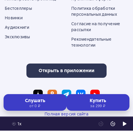
Бестселлеры
Политика обработки
персональных данных
Новинки
Согласие на получение
Аудиокниги
рассылки
Эксклюзивы
Рекомендательные
технологии
Открыть в приложении
Слушать
Купить
от 0 ₽
за
299 ₽
Полная версия сайта
1x
© ООО «Литрес»