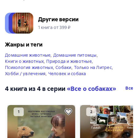
Другие версии
1 книга от 399 ₽
Жанры и теги
Домашние животные
,
Домашние питомцы
,
Книги о животных
,
Природа и животные
,
Психология животных
,
Собаки
,
Только на Литрес
,
Хобби / увлечения
,
Человек и собака
4 книга из 4 в серии
«Все о собаках»
Все