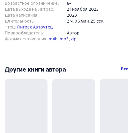
Возрастное ограничение
:
6+
Дата выхода на Литрес
:
21 ноября 2023
Дата написания
:
2023
Длительность
:
2 ч. 06 мин. 25 сек.
Чтец
:
Литрес Авточтец
Правообладатель
:
Автор
Формат скачивания
:
m4b
, 
mp3
, 
zip
Другие книги автора
Все