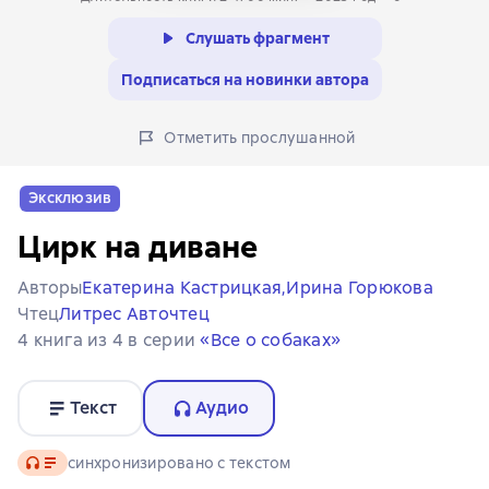
Слушать фрагмент
Подписаться на новинки автора
Отметить прослушанной
Эксклюзив
Цирк на диване
Авторы
Екатерина Кастрицкая,
Ирина Горюкова
Чтец
Литрес Авточтец
4 книга из 4 в серии
«Все о собаках»
Текст
Аудио
Аудио
синхронизировано с текстом