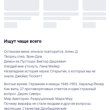
Ищут чаще всего
Останови меня, или все повторится. Алекс Д
Творец слез. Эрин Дум
Демон из Пустоши. Виктор Дашкевич
(Не)дай мне утонуть. Лана Мейер
Незападная история науки: Открытия, о которых мы не
знали. Джеймс Поскетт
Волчье время. Германия и немцы: 1945–1955. Харальд Йенер
Как жить: 27 противоречивых ответов и один странный
вопрос. Дерек Сиверс
Мир Аматорио. Разрушенный. Мари Мур
Почему жирафы не стали людьми и другие вопросы
эволюции. Станислав Дробышевский