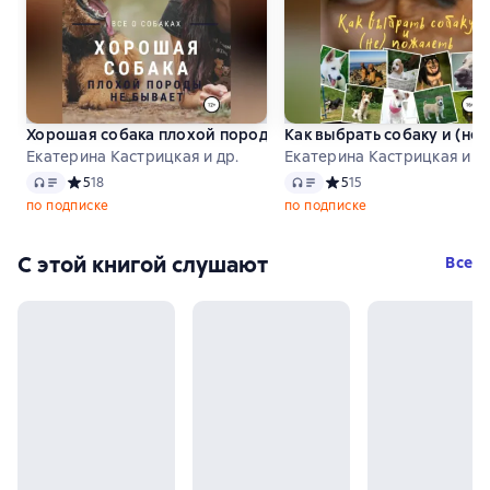
Хорошая собака плохой породы не бывает
Как выбрать собаку и (не)
Екатерина Кастрицкая и др.
Екатерина Кастрицкая и др
Аудио
Аудио
Средний рейтинг 5 на основе 18 оценок
5
18
Средний рейтинг 5 на ос
5
15
по подписке
по подписке
С этой книгой слушают
Все