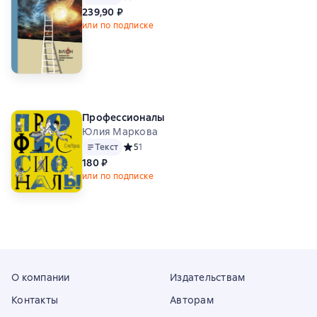
239,90 ₽
или по подписке
Профессионалы
Юлия Маркова
Текст
Средний рейтинг 5 на основе 1 оценок
5
1
180 ₽
или по подписке
О компании
Издательствам
Контакты
Авторам