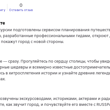
0
0
нигу
Оставить отзыв
сте
курсии подготовлены сервисом планирования путешест
, разработанные профессиональными гидами, откроют 
 покажут город с новой стороны.
е ― сразу. Прогуляйтесь по сердцу столицы, чтобы увид
урные шедевры и всемирно известные достопримечатель
сь в хитросплетения истории и узнайте древние легенд
ах.
озвучены экскурсоводами, историками, актерами и ра
е, как звучит город, и почувствуйте его вместе с RUSSP