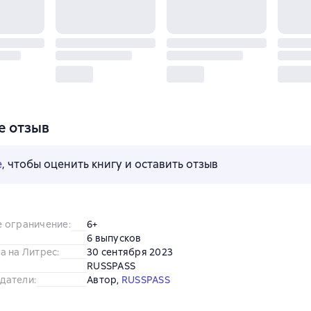
е отзыв
е
, чтобы оценить книгу и оставить отзыв
е ограничение
:
6+
6 выпусков
а на Литрес
:
30 сентября 2023
RUSSPASS
датели
:
Автор
, 
RUSSPASS