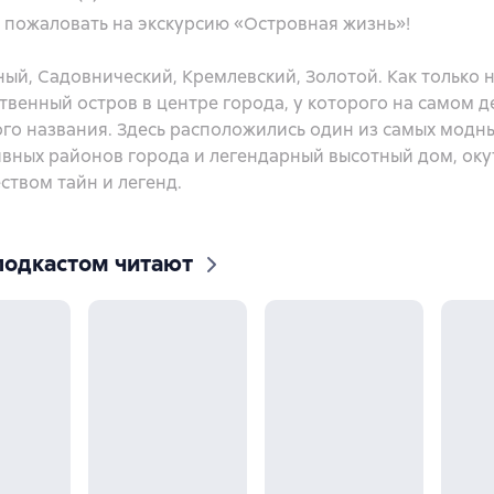
 пожаловать на экскурсию «Островная жизнь»!
ый, Садовнический, Кремлевский, Золотой. Как только 
твенный остров в центре города, у которого на самом д
го названия. Здесь расположились один из самых модн
ивных районов города и легендарный высотный дом, ок
ством тайн и легенд.
подкастом читают