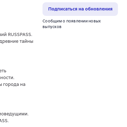
Подписаться на обновления
Сообщим о появлении новых
выпусков
вий RUSSPASS.
древние тайны
еть
ности.
ы города на
диоведущими.
ASS.