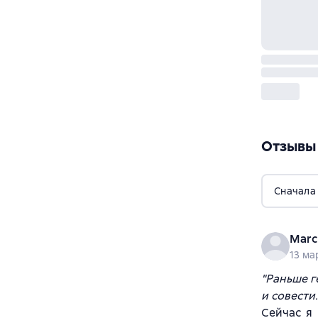
Отзывы
Сначала
Marc
13 ма
"Раньше г
и совести.
Сейчас я