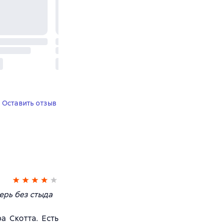
Оставить отзыв
ерь без стыда
а Скотта. Есть