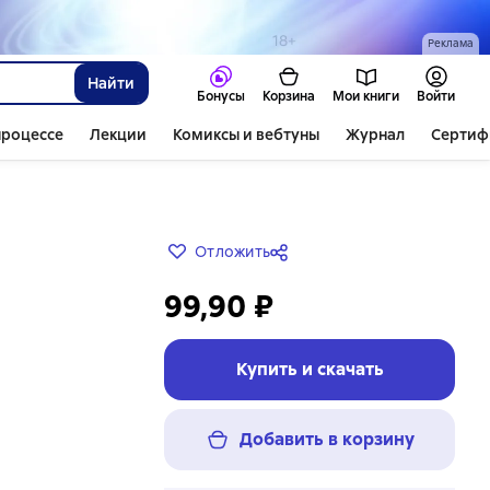
Реклама
Найти
Бонусы
Корзина
Мои книги
Войти
процессе
Лекции
Комиксы и вебтуны
Журнал
Сертиф
Отложить
99,90 ₽
Купить и скачать
Добавить в корзину