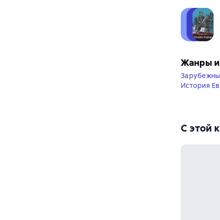
Жанры и
Зарубежны
История Е
С этой 