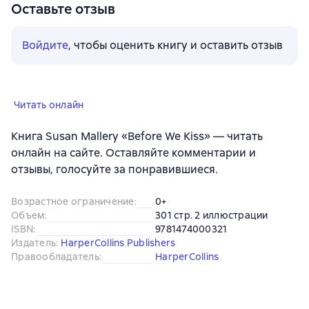
Оставьте отзыв
Войдите
, чтобы оценить книгу и оставить отзыв
Читать онлайн
Книга Susan Mallery «Before We Kiss» — читать
онлайн на сайте. Оставляйте комментарии и
отзывы, голосуйте за понравившиеся.
Возрастное ограничение
:
0+
Объем
:
301 стр. 2 иллюстрации
ISBN
:
9781474000321
Издатель
:
HarperCollins Publishers
Правообладатель
:
HarperCollins