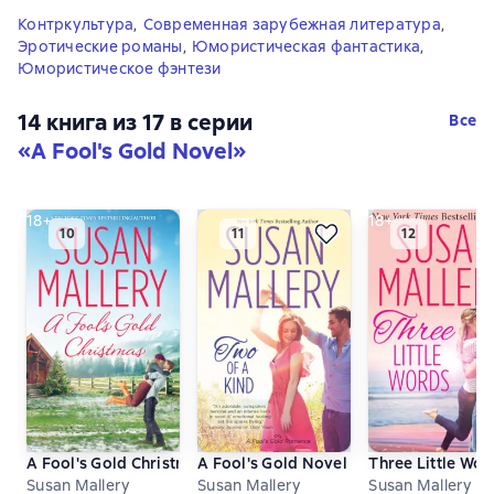
Контркультура
,
Современная зарубежная литература
,
Эротические романы
,
Юмористическая фантастика
,
Юмористическое фэнтези
14 книга из 17 в серии
Все
«A Fool's Gold Novel»
18+
18+
A Fool's Gold Christmas
A Fool's Gold Novel
Three Little Wor
Susan Mallery
Susan Mallery
Susan Mallery