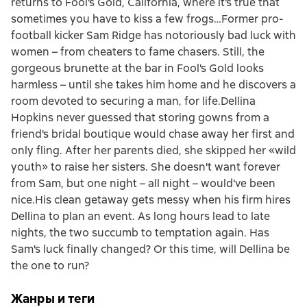
returns to Fool's Gold, California, where it's true that
sometimes you have to kiss a few frogs…Former pro-
football kicker Sam Ridge has notoriously bad luck with
women – from cheaters to fame chasers. Still, the
gorgeous brunette at the bar in Fool's Gold looks
harmless – until she takes him home and he discovers a
room devoted to securing a man, for life.Dellina
Hopkins never guessed that storing gowns from a
friend's bridal boutique would chase away her first and
only fling. After her parents died, she skipped her «wild
youth» to raise her sisters. She doesn't want forever
from Sam, but one night – all night – would've been
nice.His clean getaway gets messy when his firm hires
Dellina to plan an event. As long hours lead to late
nights, the two succumb to temptation again. Has
Sam's luck finally changed? Or this time, will Dellina be
the one to run?
Жанры и теги