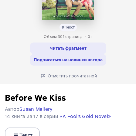
Текст
Объем 301 страница
0+
Читать фрагмент
Подписаться на новинки автора
Отметить прочитанной
Before We Kiss
Автор
Susan Mallery
14 книга из 17 в серии
«A Fool's Gold Novel»
Текст