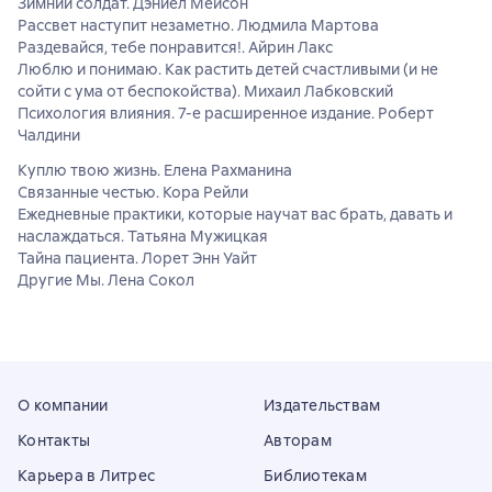
Зимний солдат. Дэниел Мейсон
Рассвет наступит незаметно. Людмила Мартова
Раздевайся, тебе понравится!. Айрин Лакс
Люблю и понимаю. Как растить детей счастливыми (и не
сойти с ума от беспокойства). Михаил Лабковский
Психология влияния. 7-е расширенное издание. Роберт
Чалдини
Куплю твою жизнь. Елена Рахманина
Связанные честью. Кора Рейли
Ежедневные практики, которые научат вас брать, давать и
наслаждаться. Татьяна Мужицкая
Тайна пациента. Лорет Энн Уайт
Другие Мы. Лена Сокол
О компании
Издательствам
Контакты
Авторам
Карьера в Литрес
Библиотекам