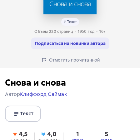
Текст
Объем 220 страниц
1950
год
16+
Подписаться на новинки автора
Отметить прочитанной
Снова и снова
Автор
Клиффорд Саймак
Текст
4,5
4,0
1
5