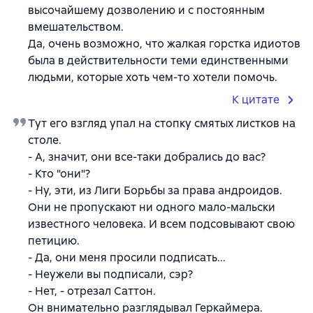
высочайшему дозволению и с постоянным
вмешательством.
Да, очень возможно, что жалкая горстка идиотов
была в действительности теми единственными
людьми, которые хоть чем-то хотели помочь.
К цитате
Тут его взгляд упал на стопку смятых листков на
столе.
- А, значит, они все-таки добрались до вас?
- Кто "они"?
- Ну, эти, из Лиги Борьбы за права андроидов.
Они не пропускают ни одного мало-мальски
известного человека. И всем подсовывают свою
петицию.
- Да, они меня просили подписать...
- Неужели вы подписали, сэр?
- Нет, - отрезал Саттон.
Он внимательно разглядывал Геркаймера.