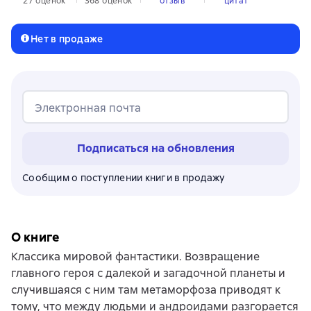
27 оценок
368 оценок
отзыв
цитат
Нет в продаже
Электронная почта
Подписаться на обновления
Сообщим о поступлении книги в продажу
О книге
Классика мировой фантастики. Возвращение
главного героя с далекой и загадочной планеты и
случившаяся с ним там метаморфоза приводят к
тому, что между людьми и андроидами разгорается