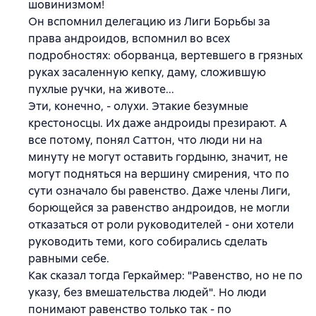
шовинизмом!
Он вспомнил делегацию из Лиги Борьбы за
права андроидов, вспомнил во всех
подробностях: оборванца, вертевшего в грязных
руках засаленную кепку, даму, сложившую
пухлые ручки, на животе...
Эти, конечно, - олухи. Этакие безумные
крестоносцы. Их даже андроиды презирают. А
все потому, понял Саттон, что люди ни на
минуту не могут оставить гордыню, значит, не
могут подняться на вершину смирения, что по
сути означало бы равенство. Даже члены Лиги,
борющейся за равенство андроидов, не могли
отказаться от роли руководителей - они хотели
руководить теми, кого собирались сделать
равными себе.
Как сказал тогда Геркаймер: "Равенство, но не по
указу, без вмешательства людей". Но люди
понимают равенство только так - по