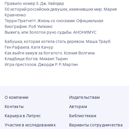
Правило номер 5. Дж. Уайлдер
50 историй российских девушек, изменивших мир. Мария
Кравченко
Терри Пратчетт. Жизнь со сносками. Официальная
биография. Роб Уилкинс
Выжига, или Золотое руно судьбы. АНОНИМУС
Бабушка, которая хотела стать деревом. Маша Трауб
Ген Рафаила. Катя Качур
Как выйти замуж за богатого. Ксения Волгина
Кладбище богов. Михаил Тырин
Игра престолов. Джордж Р. Р. Мартин
О компании
Издательствам
Контакты
Авторам
Карьера в Литрес
Библиотекам
Участие в исследованиях
Варианты сотрудничества