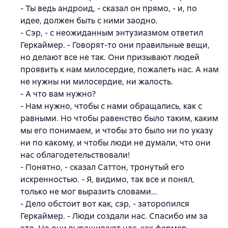
- Ты ведь андроид, - сказал он прямо, - и, по
идее, должен быть с ними заодно.
- Сэр, - с неожиданным энтузиазмом ответил
Геркаймер. - Говорят-то они правильные вещи,
но делают все не так. Они призывают людей
проявить к нам милосердие, пожалеть нас. А нам
не нужны ни милосердие, ни жалость.
- А что вам нужно?
- Нам нужно, чтобы с нами обращались, как с
равными. Но чтобы равенство было таким, каким
мы его понимаем, и чтобы это было ни по указу
ни по какому, и чтобы люди не думали, что они
нас облагодетельствовали!
- Понятно, - сказал Саттон, тронутый его
искренностью. - Я, видимо, так все и понял,
только не мог выразить словами...
- Дело обстоит вот как, сэр, - заторопился
Геркаймер. - Люди создали нас. Спасибо им за