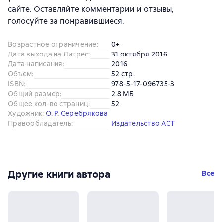
сайте. Оставляйте комментарии и отзывы,
голосуйте за понравившиеся.
Возрастное ограничение
:
0+
Дата выхода на Литрес
:
31 октября 2016
Дата написания
:
2016
Объем
:
52 стр.
ISBN
:
978-5-17-096735-3
Общий размер
:
2.8 МБ
Общее кол-во страниц
:
52
Художник
:
О. Р. Серебрякова
Правообладатель
:
Издательство АСТ
Другие книги автора
Все