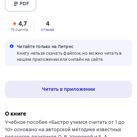
PDF
4,7
4
19 оценок
отзыва
Читайте только на Литрес
Книгу нельзя скачать файлом, но можно читать в
нашем приложении или онлайн на сайте.
Читать в приложении
О книге
Учебное пособие «Быстро учимся считать от 1 до
10» основано на авторской методике известных
педагогов-практиков О. В. Узоровой и Е. А.