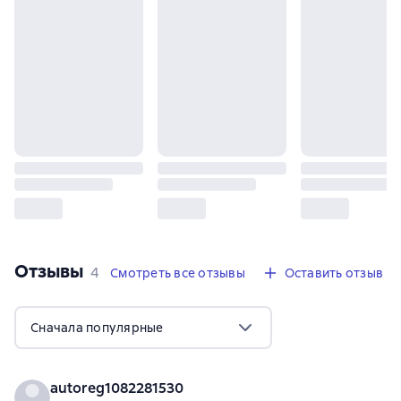
Отзывы
,
4 отзыва
4
Смотреть все отзывы
Оставить отзыв
Сначала популярные
autoreg1082281530