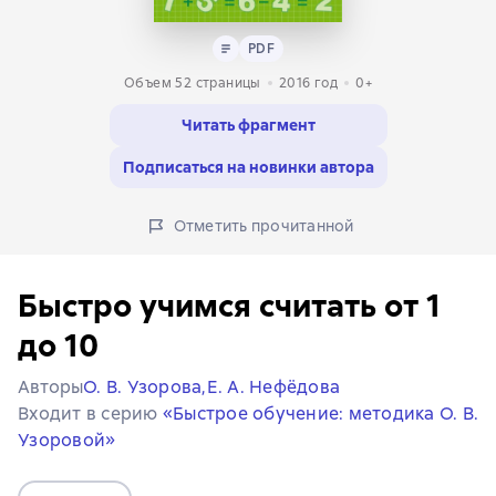
Текст
PDF
PDF
Объем 52 страницы
2016
год
0+
Читать фрагмент
Подписаться на новинки автора
Отметить прочитанной
Быстро учимся считать от 1
до 10
Авторы
О. В. Узорова,
Е. А. Нефёдова
Входит в серию
«Быстрое обучение: методика О. В.
Узоровой»