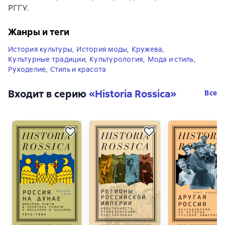
РГГУ.
Жанры и теги
История культуры
,
История моды
,
Кружева
,
Культурные традиции
,
Культурология
,
Мода и стиль
,
Рукоделие
,
Стиль и красота
Входит в серию
«
Historia Rossica
»
Все