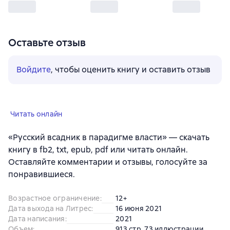
Оставьте отзыв
Войдите
, чтобы оценить книгу и оставить отзыв
Читать онлайн
«Русский всадник в парадигме власти» — скачать
книгу в fb2, txt, epub, pdf или читать онлайн.
Оставляйте комментарии и отзывы, голосуйте за
понравившиеся.
Возрастное ограничение
:
12+
Дата выхода на Литрес
:
16 июня 2021
Дата написания
:
2021
Объем
:
913 стр. 73 иллюстрации