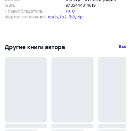
ISBN
:
9785444814819
Правообладатель
:
НЛО
Формат скачивания
:
epub
, 
fb2
, 
fb3
, 
zip
Другие книги автора
Все