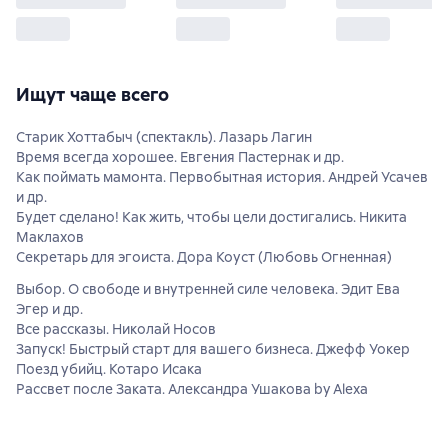
Ищут чаще всего
Старик Хоттабыч (спектакль). Лазарь Лагин
Время всегда хорошее. Евгения Пастернак и др.
Как поймать мамонта. Первобытная история. Андрей Усачев
и др.
Будет сделано! Как жить, чтобы цели достигались. Никита
Маклахов
Секретарь для эгоиста. Дора Коуст (Любовь Огненная)
Выбор. О свободе и внутренней силе человека. Эдит Ева
Эгер и др.
Все рассказы. Николай Носов
Запуск! Быстрый старт для вашего бизнеса. Джефф Уокер
Поезд убийц. Котаро Исака
Рассвет после Заката. Александра Ушакова by Alexa