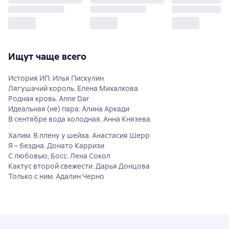
Ищут чаще всего
История ИП. Илья Пискулин
Лягушачий король. Елена Михалкова
Родная кровь. Anne Dar
Идеальная (не) пара. Алина Аркади
В сентябре вода холодная. Анна Князева
Халим. В плену у шейха. Анастасия Шерр
Я – бездна. Донато Карризи
С любовью, Босс. Лена Сокол
Кактус второй свежести. Дарья Донцова
Только с ним. Адалин Черно