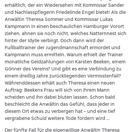
erhältlich, der ein Wiedersehen mit Kommissar Sander
und Nachlasspflegerin Friedelinde Engel bietet! Als die
Anwältin Theresa Sommer und Kommissar Lukas
Kampmann in einen beschaulichen Hamburger Vorort
ziehen, ahnen sie noch nicht, welches Natternnest sich
hinter der Idylle verbirgt. Doch dann wird der
Fußballtrainer der Jugendmannschaft ermordet und
Kampmann muss ermitteln. Warum erhielt der Trainer
monatliche Geldzahlungen von Karsten Beeken, einem
Gönner des Vereins? Und gibt es eine Verbindung zu
einem dreißig Jahre zurückliegenden Vermisstenfall?
Währenddessen erhält auch Theresa einen neuen
Auftrag: Beekens Frau will sich von ihrem Mann
scheiden und ihn dabei bluten lassen. Schon bald
beschleicht die Anwältin das Gefühl, dass jeder in
diesem Ort etwas zu verbergen hat – und eine tief
vergrabene Schuld weitere Tode fordern wird …
Der fünfte Fall für die eigenwillige Anwältin Theresa