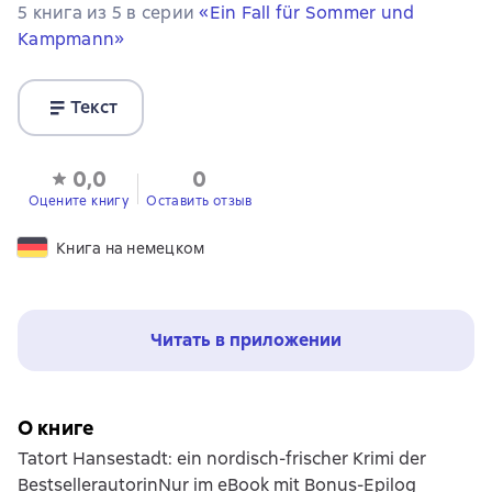
5 книга из 5 в серии
«Ein Fall für Sommer und
Kampmann»
Текст
0,0
0
Оцените книгу
Оставить отзыв
Книга на немецком
Читать в приложении
О книге
Tatort Hansestadt: ein nordisch-frischer Krimi der
BestsellerautorinNur im eBook mit Bonus-Epilog