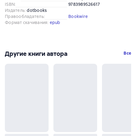
ISBN
:
9783989526617
Издатель
:
dotbooks
Правообладатель
:
Bookwire
Формат скачивания
:
epub
Другие книги автора
Все