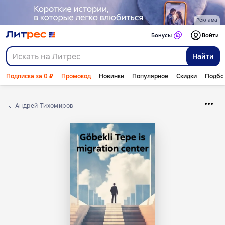
Реклама
Бонусы
Войти
Найти
Подписка за 0 ₽
Промокод
Новинки
Популярное
Скидки
Подбо
Андрей Тихомиров