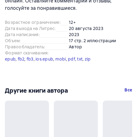
онлайн. Оставляйте комментарии и отзывы,
голосуйте за понравившиеся.
Возрастное ограничение
:
12+
Дата выхода на Литрес
:
20 августа 2023
Дата написания
:
2023
Объем
:
17 стр. 2 иллюстрации
Правообладатель
:
Автор
Формат скачивания
:
epub
, 
fb2
, 
fb3
, 
ios.epub
, 
mobi
, 
pdf
, 
txt
, 
zip
Другие книги автора
Все