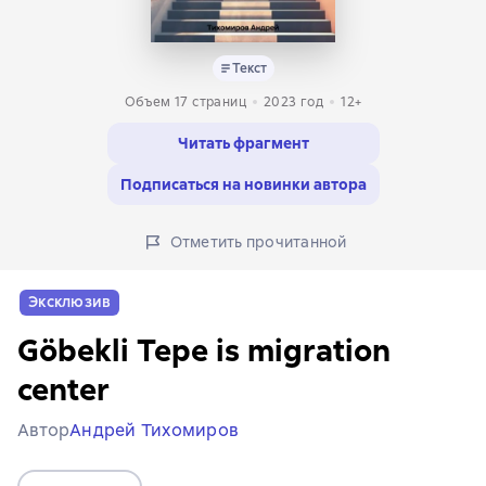
Текст
Объем 17 страниц
2023
год
12+
Читать фрагмент
Подписаться на новинки автора
Отметить прочитанной
Эксклюзив
Göbekli Tepe is migration
center
Автор
Андрей Тихомиров