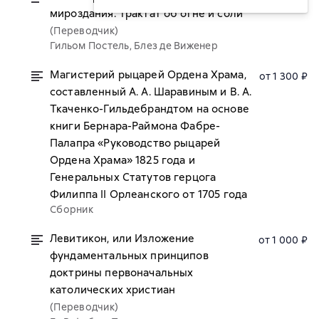
мироздания. Трактат об огне и соли
(Переводчик)
Гильом Постель, Блез де Виженер
Магистерий рыцарей Ордена Храма,
от 1 300 ₽
составленный А. А. Шаравиным и В. А.
Ткаченко-Гильдебрандтом на основе
книги Бернара-Раймона Фабре-
Палапра «Руководство рыцарей
Ордена Храма» 1825 года и
Генеральных Статутов герцога
Филиппа II Орлеанского от 1705 года
Сборник
Левитикон, или Изложение
от 1 000 ₽
фундаментальных принципов
доктрины первоначальных
католических христиан
(Переводчик)