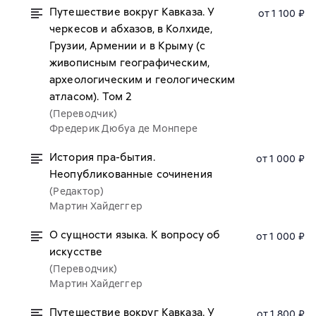
Путешествие вокруг Кавказа. У
от 1 100 ₽
черкесов и абхазов, в Колхиде,
Грузии, Армении и в Крыму (с
живописным географическим,
археологическим и геологическим
атласом). Том 2
(Переводчик)
Фредерик Дюбуа де Монпере
История пра-бытия.
от 1 000 ₽
Неопубликованные сочинения
(Редактор)
Мартин Хайдеггер
О сущности языка. К вопросу об
от 1 000 ₽
искусстве
(Переводчик)
Мартин Хайдеггер
Путешествие вокруг Кавказа. У
от 1 800 ₽