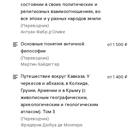
состоянии в своих политических и
религиозных взаимоотношениях, во
все эпохи и у разных народов земли
(Переводчик)
Антуан Фабр д'Оливе
Основные понятия античной
от 1 500 ₽
философии
(Переводчик)
Мартин Хайдеггер
Путешествие вокруг Кавказа. У
от 1 400 ₽
черкесов и абхазов, в Колхиде,
Грузии, Армении и в Крыму (с
живописным географическим,
археологическим и геологическим
атласом). Том 3
(Переводчик)
Фредерик Дюбуа де Монпере