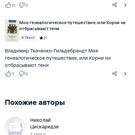
0
0
Мое генеалогическое путешествие, или Корни не
отбрасывают тени
Текст
Средний рейтинг 2 на основе 1 оценок
2
1
Владимир Ткаченко-Гильдебрандт Мое
генеалогическое путешествие, или Корни не
отбрасывают тени
1
0
Похожие авторы
Николай
Цискаридзе
3 книги