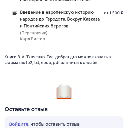
Введение в европейскую историю
от 1 500 ₽
народов до Геродота. Вокруг Кавказа
и Понтийских берегов
(Переводчик)
Карл Риттер
Книги В. А. Ткаченко-Гильдебрандта можно скачать в
форматах fb2, txt, epub, pdf или читать онлайн.
Оставьте отзыв
Войдите
, чтобы оставить отзыв