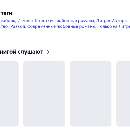
 теги
 любовь
,
Измена
,
Короткие любовные романы
,
Литрес Авторы
,
ство
,
Развод
,
Современные любовные романы
,
Только на Литр
книгой слушают