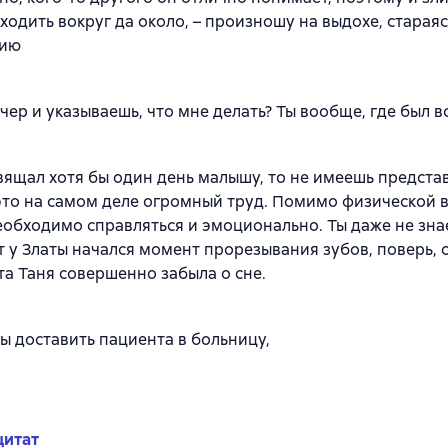
 ходить вокруг да около, – произношу на выдохе, старая
цию
ечер и указываешь, что мне делать? Ты вообще, где был в
вящал хотя бы один день малышу, то не имеешь представ
это на самом деле огромный труд. Помимо физической 
еобходимо справляться и эмоционально. Ты даже не знае
 у Златы начался момент прорезывания зубов, поверь, с
а Таня совершенно забыла о сне.
ы доставить пациента в больницу,
цитат