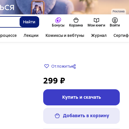
Реклама
Найти
Бонусы
Корзина
Мои книги
Войти
процессе
Лекции
Комиксы и вебтуны
Журнал
Сертиф
Отложить
299 ₽
Купить и скачать
Добавить в корзину