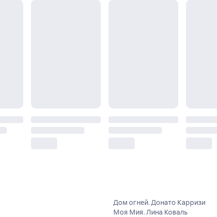
Дом огней. Донато Карризи
Моя Мия. Лина Коваль