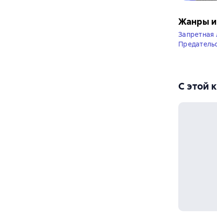
Жанры и
Запретная
Предатель
С этой 