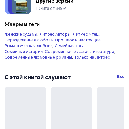
Другие версии
1 книга от 349 ₽
Жанры и теги
Женские судьбы
,
Литрес Авторы
,
ЛитРес: чтец
,
Неразделенная любовь
,
Прошлое и настоящее
,
Романтическая любовь
,
Семейная сага
,
Семейные истории
,
Современная русская литература
,
Современные любовные романы
,
Только на Литрес
С этой книгой слушают
Все