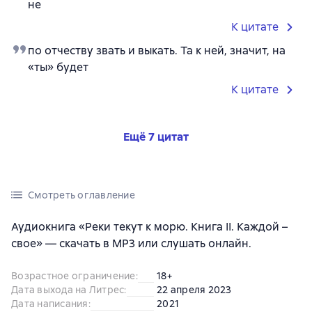
не
К цитате
по отчеству звать и выкать. Та к ней, значит, на
«ты» будет
К цитате
Ещё 7 цитат
Смотреть оглавление
Аудиокнига «Реки текут к морю. Книга II. Каждой –
свое» — скачать в MP3 или слушать онлайн.
Возрастное ограничение
:
18+
Дата выхода на Литрес
:
22 апреля 2023
Дата написания
:
2021