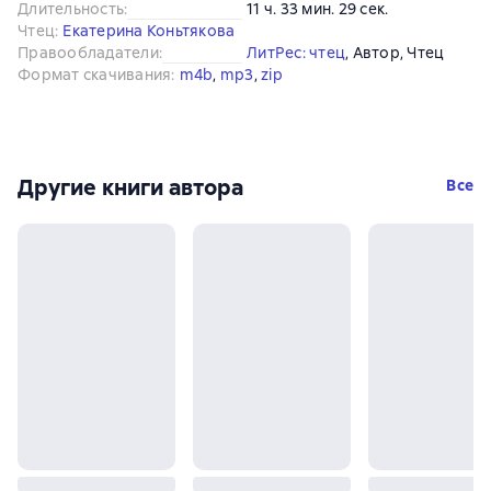
Длительность
:
11 ч. 33 мин. 29 сек.
Чтец
:
Екатерина Коньтякова
Правообладатели
:
ЛитРес: чтец
, 
Автор
, 
Чтец
Формат скачивания
:
m4b
, 
mp3
, 
zip
Другие книги автора
Все