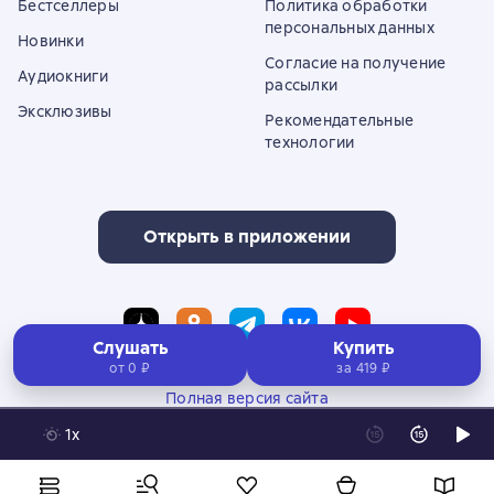
Бестселлеры
Политика обработки
персональных данных
Новинки
Согласие на получение
Аудиокниги
рассылки
Эксклюзивы
Рекомендательные
технологии
Открыть в приложении
Слушать
Купить
от 0 ₽
за
419 ₽
Полная версия сайта
1x
© ООО «Литрес»