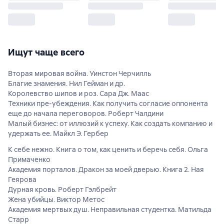
Ищут чаще всего
Вторая мировая война. Уинстон Черчилль
Благие знамения. Нил Гейман и др.
Королевство шипов и роз. Сара Дж. Маас
Техники пре-убеждения. Как получить согласие оппонента
еще до начала переговоров. Роберт Чалдини
Малый бизнес: от иллюзий к успеху. Как создать компанию и
удержать ее. Майкл Э. Гербер
К себе нежно. Книга о том, как ценить и беречь себя. Ольга
Примаченко
Академия порталов. Дракон за моей дверью. Книга 2. Ная
Геярова
Дурная кровь. Роберт Гэлбрейт
Жена убийцы. Виктор Метос
Академия мертвых душ. Неправильная студентка. Матильда
Старр