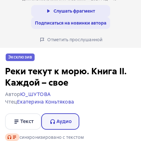
Слушать фрагмент
Подписаться на новинки автора
Отметить прослушанной
Эксклюзив
Реки текут к морю. Книга II.
Каждой – свое
Автор
Ю_ШУТОВА
Чтец
Екатерина Коньтякова
Текст
Аудио
Аудио
синхронизировано с текстом