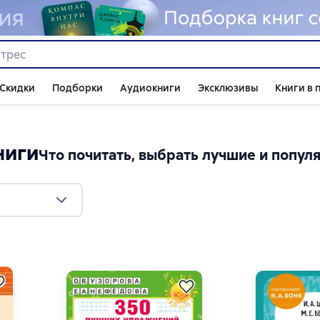
Скидки
Подборки
Аудиокниги
Эксклюзивы
Книги в 
ниги
Что почитать, выбрать лучшие и попул