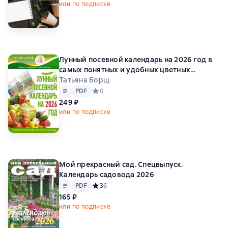
или по подписке
Лунный посевной календарь на 2026 год в
самых понятных и удобных цветных
таблицах
Татьяна Борщ
Текст
PDF
PDF
Средний рейтинг 0 на основе 0 оценок
0
249 ₽
или по подписке
Мой прекрасный сад. Спецвыпуск.
Календарь садовода 2026
Текст
PDF
PDF
Средний рейтинг 3 на основе 6 оценок
3
6
165 ₽
или по подписке