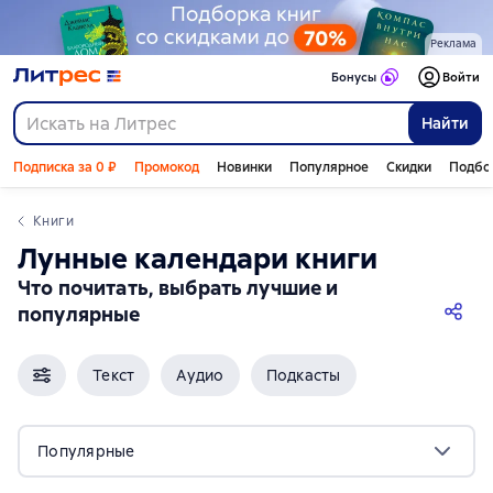
Реклама
Бонусы
Войти
Найти
Подписка за 0 ₽
Промокод
Новинки
Популярное
Скидки
Подбо
Книги
лунные календари книги
Что почитать, выбрать лучшие и
популярные
Текст
Аудио
Подкасты
Популярные