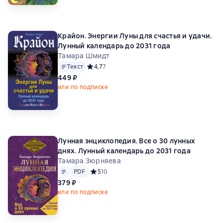
Крайон. Энергии Луны для счастья и удачи.
Лунный календарь до 2031 года
Тамара Шмидт
Текст
Средний рейтинг 4,7 на основе 7 оценок
4,7
7
449 ₽
или по подписке
Лунная энциклопедия. Все о 30 лунных
днях. Лунный календарь до 2031 года
Тамара Зюрняева
Текст
PDF
PDF
Средний рейтинг 5 на основе 10 оценок
5
10
379 ₽
или по подписке