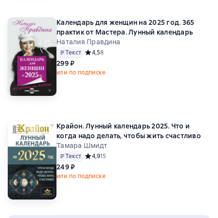
Календарь для женщин на 2025 год. 365
практик от Мастера. Лунный календарь
Наталия Правдина
Текст
Средний рейтинг 4,5 на основе 8 оценок
4,5
8
299 ₽
или по подписке
Крайон. Лунный календарь 2025. Что и
когда надо делать, чтобы жить счастливо
Тамара Шмидт
Текст
Средний рейтинг 4,9 на основе 15 оценок
4,9
15
249 ₽
или по подписке