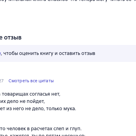
е отзыв
е
, чтобы оценить книгу и оставить отзыв
27
Смотреть все цитаты
в товарищах согласья нет,
 их дело не пойдет,
ет из него не дело, только мука.
то человек в расчетах слеп и глуп.
стье, кажется, ты по пятам несешься: