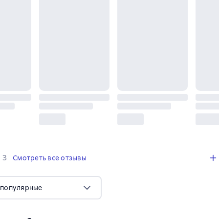
,
3 отзыва
3
Смотреть все отзывы
 популярные