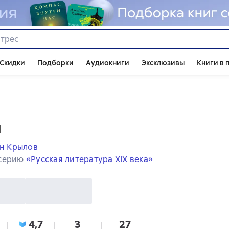
Скидки
Подборки
Аудиокниги
Эксклюзивы
Книги в 
и
н Крылов
 серию
«Русская литература XIX века»
4,7
3
27