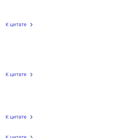
К цитате
К цитате
К цитате
К цитате