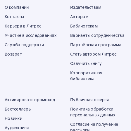
О компании
Издательствам
Контакты
Авторам
Карьера в Литрес
Библиотекам
Участие в исследованиях
Варианты сотрудничества
Служба поддержки
Партнёрская программа
Возврат
Стать автором Литрес
Озвучить книгу
Корпоративная
библиотека
Активировать промокод
Публичная оферта
Бестселлеры
Политика обработки
персональных данных
Новинки
Согласие на получение
Аудиокниги
рассылки