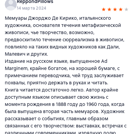
ReppondPillows
14 марта 2024
Мемуары Джорджо Де Кирико, итальянского
художника, основателя течения метафизической
живописи, чье творчество, возможно,
предвосхитило течение сюрреализма в живописи,
повлияло на таких видных художников как Дали,
Малевич и других.
Издание на русском языке, выпущенное Ad
Marginem, крайне богатое, на хорошей бумаге, с
примечанием переводчика, чей труд заслуживает
похвалы, приятно держать в руках и читать.
Книга читается достаточно легко. Автор крайне
доступным языком описывает свою жизнь с
момента рождения в 1888 году до 1960 года, когда
была выпущена вторая часть мемуаров. Художник
рассказывает о событиях, главным образом
связанных с его творчеством: выставках, встречах с
различными современниками, изрядную долю