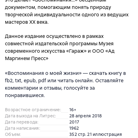
документом, помогающим понять природу
творческой индивидуальности одного из ведущих
мастеров XX века.
Данное издание осуществлено в рамках
совместной издательской программы Музея
современного искусства «Гараж» и ООО «Ад
Маргинем Пресс»
«Воспоминания о моей жизни» — скачать книгу в
fb2, txt, epub, pdf или читать онлайн. Оставляйте
комментарии и отзывы, голосуйте за
понравившиеся.
Возрастное ограничение
:
16+
Дата выхода на Литрес
:
28 апреля 2018
Дата перевода
:
2017
Дата написания
:
1962
Объем
:
352 стр. 21 иллюстрация