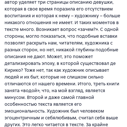
автор уделяет три страницы описанию девушки,
которая в свое время поразила его отсутствием
воспитания и которая к нему – художнику – больше
никакого отношения не имеет. И таких моментов в
тексте много. Возникает вопрос «зачем?». С одной
стороны, могло показаться, что подобные вставки
позволят раскрыть нам, читателям, художника с
разных сторон, но нет, никакой глубины подобные
описания не дают. Может, это поможет
детализировать эпоху, в которой существовал де
Кирико? Тоже нет, так как художник описывает
людей и их быт, которые не слишком сильно
отличаются от нашего времени. Итого, треть книги
занята «водой», что, на мой взгляд, является
минусом. Второй и даже самой главной
особенностью текста является его
эмоциональность. Художник был человеком
эгоцентричным и себялюбивым, считал себя выше
других. Это легко читается в тексте. За крайне