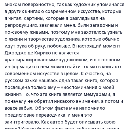
знаком поверхностно, так как художник упоминался
в других книгах о современном искусстве, которые
я читал. Картины, которые я разглядывал на
репродукциях, завлекали меня, были загадочны и
по-своему живыми, поэтому мне захотелось узнать
о жизни и творчестве художника, которые обычно
идут рука об руку, побольше. В настоящий момент
Джорджо де Кирико не является
«растиражированным» художником, и в основном
информацию о нем можно найти только в книгах о
современном искусстве в целом. К счастью, на
русском языке нашлась одна такая книга, которая
посвящена только ему – «Воспоминания о моей
жизни». То, что эта книга является мемуарами, я
поначалу не обратил никакого внимания, а потом и
вовсе забыл. Об этом факте мне напомнило
предисловие переводчика, и меня это
заинтриговало. Как автор будет описывать свою
жизнь? Как он будет описывать себя самого, когда