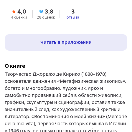
4,0
3,8
3
4 оценки
28 оценок
отзыва
Читать в приложении
О книге
Творчество Джорджо де Кирико (1888–1978),
основателя движения «Метафизическая живопись»,
богато и многообразно. Художник, ярко и
самобытно проявивший себя в области живописи,
графики, скульптуры и сценографии, оставил также
значительный след, как художественный критик и
литератор. «Воспоминания о моей жизни» (Memorie
della mia vita), первая часть которых вышла в Италии
в 1946 году, не только позволяют глубже понять