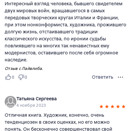
Интересный взгляд человека, бывшего свидетелем
двух мировых войн, вращавшегося в самых
передовых творческих кругах Италии и Франции,
при этом нонконформиста, художника, прожившего
долгую жизнь, отстаивавшего традиции
классического искусства, по иронии судьбы
повлиявшего на многих так ненавистных ему
модернистов, оставившего после себя огромное
наследие.
Отзыв с Лайвлиба.
Ответить
0
0
Татьяна Сергеева
4 ноября 2023
Отличная книга. Художник, конечно, очень
тенденциозен в своих оценках, но его можно
понять. Он бесконечно совершенствовал свой