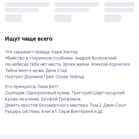
Ищут чаще всего
Что скрывает правда. Кара Хантер
Убийство в старинном особняке. Андрей Волковский
На небесах тебе нет места. Уроки жизни. Алексей Корнелюк
Тайна моего мужа. Дана Стар
Портрет Дориана Грея. Оскар Уайльд
Его принцесса. Лиза Бетт
Оценщик. Одноразовый кумир. Григорий Шаргородский
Кровь на клинке. Ерофей Трофимов
Девять хвостов бессмертного мастера. Том 2. Джин Соул
Рыцарь системы. Книга 1. Серж Винтеркей и др.