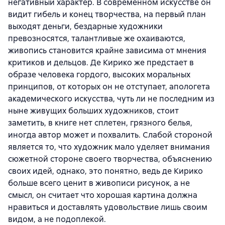
негативный характер. В современном искусстве он
видит гибель и конец творчества, на первый план
выходят деньги, бездарные художники
превозносятся, талантливые же охаиваются,
живопись становится крайне зависима от мнения
критиков и дельцов. Де Кирико же предстает в
образе человека гордого, высоких моральных
принципов, от которых он не отступает, апологета
академического искусства, чуть ли не последним из
ныне живущих больших художников, стоит
заметить, в книге нет сплетен, грязного белья,
иногда автор может и похвалить. Слабой стороной
является то, что художник мало уделяет внимания
сюжетной стороне своего творчества, объяснению
своих идей, однако, это понятно, ведь де Кирико
больше всего ценит в живописи рисунок, а не
смысл, он считает что хорошая картина должна
нравиться и доставлять удовольствие лишь своим
видом, а не подоплекой.