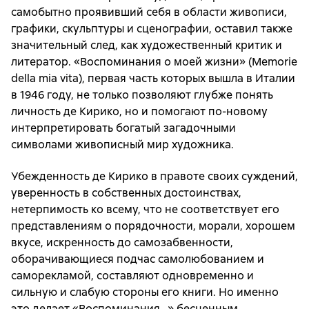
самобытно проявивший себя в области живописи,
графики, скульптуры и сценографии, оставил также
значительный след, как художественный критик и
литератор. «Воспоминания о моей жизни» (Memorie
della mia vita), первая часть которых вышла в Италии
в 1946 году, не только позволяют глубже понять
личность де Кирико, но и помогают по-новому
интерпретировать богатый загадочными
символами живописный мир художника.
Убежденность де Кирико в правоте своих суждений,
уверенность в собственных достоинствах,
нетерпимость ко всему, что не соответствует его
представлениям о порядочности, морали, хорошем
вкусе, искренность до самозабвенности,
оборачивающиеся подчас самолюбованием и
саморекламой, составляют одновременно и
сильную и слабую стороны его книги. Но именно
это делает «Воспоминания…» бесценным