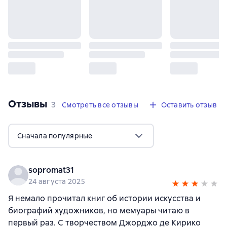
Отзывы
,
3 отзыва
3
Смотреть все отзывы
Оставить отзыв
Сначала популярные
sopromat31
24 августа 2025
Я немало прочитал книг об истории искусства и
биографий художников, но мемуары читаю в
первый раз. С творчеством Джорджо де Кирико