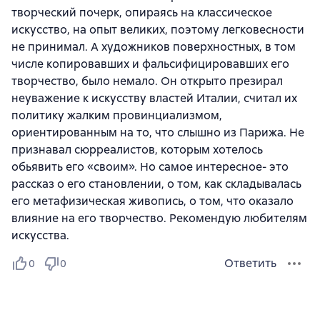
творческий почерк, опираясь на классическое
искусство, на опыт великих, поэтому легковесности
не принимал. А художников поверхностных, в том
числе копировавших и фальсифицировавших его
творчество, было немало. Он открыто презирал
неуважение к искусству властей Италии, считал их
политику жалким провинциализмом,
ориентированным на то, что слышно из Парижа. Не
признавал сюрреалистов, которым хотелось
обьявить его «своим». Но самое интересное- это
рассказ о его становлении, о том, как складывалась
его метафизическая живопись, о том, что оказало
влияние на его творчество. Рекомендую любителям
искусства.
Ответить
0
0