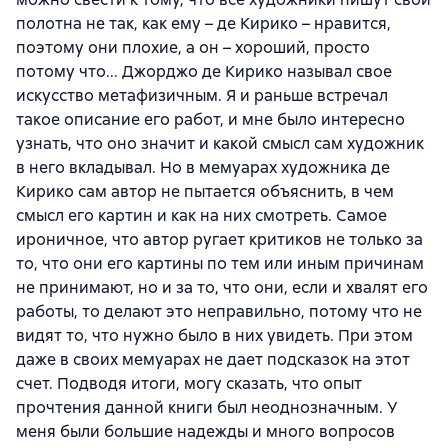
полотна не так, как ему – де Кирико – нравится,
поэтому они плохие, а он – хороший, просто
потому что... Джорджо де Кирико называл свое
искусство метафизичным. Я и раньше встречал
такое описание его работ, и мне было интересно
узнать, что оно значит и какой смысл сам художник
в него вкладывал. Но в мемуарах художника де
Кирико сам автор не пытается объяснить, в чем
смысл его картин и как на них смотреть. Самое
ироничное, что автор ругает критиков не только за
то, что они его картины по тем или иным причинам
не принимают, но и за то, что они, если и хвалят его
работы, то делают это неправильно, потому что не
видят то, что нужно было в них увидеть. При этом
даже в своих мемуарах не дает подсказок на этот
счет. Подводя итоги, могу сказать, что опыт
прочтения данной книги был неоднозначным. У
меня были большие надежды и много вопросов