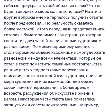
соблазн приукрасить свой образ так велик? Что он
будет говорить о своих коллегах по цеху? На эти и
другие вопросы мне не терпелось получить ответы
после предисловия... Но реальность оказалась
более жестокой. Итого перед нами предстает книга,
которая в бумаге занимает 350 страниц и которая
состоит из двух частей, написанными художником в
разное время. По моему скромному мнению, в
столь скромном объеме художник не смог удержать
равновесие между всеми элементами, которые он
хотел в текст поместить: семейные обстоятельства,
ранние детско-подростковые переживания,
описания эпохи, в которой жил художник, описание
мира художников и их взаимодействие между
собой, личные переживания в более зрелом
возрасте, рассуждения об искусстве и жизни в
целом. Некоторые части текста мне показались
затянутыми и совсем неинтересными. Например,