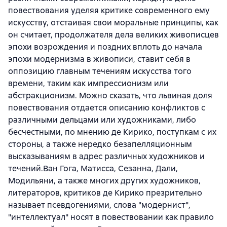
повествования уделяя критике современного ему
искусству, отстаивая свои моральные принципы, как
он считает, продолжателя дела великих живописцев
эпохи возрождения и поздних вплоть до начала
эпохи модернизма в живописи, ставит себя в
оппозицию главным течениям искусства того
времени, таким как импрессионизм или
абстракционизм. Можно сказать, что львиная доля
повествования отдается описанию конфликтов с
различными дельцами или художниками, либо
бесчестными, по мнению де Кирико, поступкам с их
стороны, а также нередко безапелляционным
высказываниям в адрес различных художников и
течений.Ван Гога, Матисса, Сезанна, Дали,
Модильяни, а также многих других художников,
литераторов, критиков де Кирико презрительно
называет псевдогениями, слова "модернист",
"интеллектуал" носят в повествовании как правило