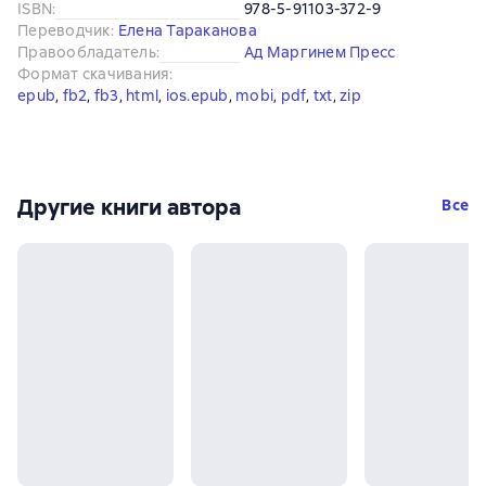
ISBN
:
978-5-91103-372-9
Переводчик
:
Елена Тараканова
Правообладатель
:
Ад Маргинем Пресс
Формат скачивания
:
epub
, 
fb2
, 
fb3
, 
html
, 
ios.epub
, 
mobi
, 
pdf
, 
txt
, 
zip
Другие книги автора
Все