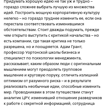
Придумать хорошую идею не так уж и трудно –
гораздо сложнее выбрать лучшую из множества
идей. Построить мощную корпоративную культуру
нелегко – но гораздо труднее изменить ее, если она
перестала соответствовать изменившимся
обстоятельствам. Стоит дважды подумать, прежде
чем открыто выступить с критикой начальства – но
есть компании, где такая критика не только
разрешена, но и поощряется. Адам Грант,
профессор Уортонской школы бизнеса и
специалист по психологии менеджмента,
рассказывает, каким образом люди с оригинальным
мышлением могут преодолеть групповое
мышление и круговую поруку, отличить излишний
оптимизм от разумного риска – и в результате
реализовать необычные идеи, способные изменить
мир. Проводниками в этом путешествии станут
аналитик ЦРУ, изменивший отношение разведчиков
к работе с секретной информацией, сотрудница