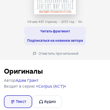
Объем 447 страниц
2015
год
16+
Читать фрагмент
Подписаться на новинки автора
Отметить прочитанной
Оригиналы
Автор
Адам Грант
Входит в серию
«Corpus (АСТ)»
Текст
Аудио