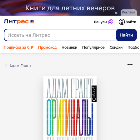
Реклама
Бонусы
Войти
Найти
Подписка за 0 ₽
Промокод
Новинки
Популярное
Скидки
Подбо
Адам Грант