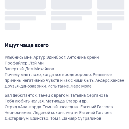
Ищут чаще всего
Улыбнись мне, Артур Эдинброг. Антонина Крейн
Профайлер. Лэй Ми
Запертый. Дем Михайлов
Почему мне плохо, когда все вроде хорошо. Реальные
причины негативных чувств и как с ними быть. Андерс Хансен
Друзья-динозаврики. Испытание. Ларс Мэле
Бал дебютанток. Танец с врагом. Татьяна Серганова
Тебя любить нельзя. Матильда Старр и др.
Отряд «Авангард». Темный наследник. Евгений Гаглоев
Чернокнижец. Ледяной кокон смерти. Евгений Гаглоев
Дисгардиум. Единство. Том 1. Данияр Сугралинов