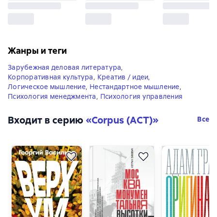
Жанры и теги
Зарубежная деловая литература
,
Корпоративная культура
,
Креатив / идеи
,
Логическое мышление
,
Нестандартное мышление
,
Психология менеджмента
,
Психология управления
Входит в серию
«
Corpus (АСТ)
»
Все