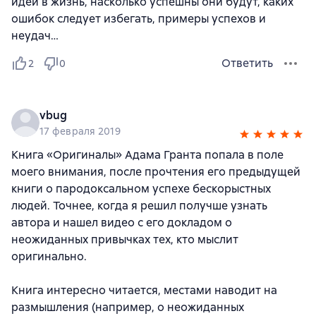
идеи в жизнь, насколько успешны они будут, каких
ошибок следует избегать, примеры успехов и
неудач…
Ответить
2
0
vbug
17 февраля 2019
Книга «Оригиналы» Адама Гранта попала в поле
моего внимания, после прочтения его предыдущей
книги о пародоксальном успехе бескорыстных
людей. Точнее, когда я решил получше узнать
автора и нашел видео с его докладом о
неожиданных привычках тех, кто мыслит
оригинально.
Книга интересно читается, местами наводит на
размышления (например, о неожиданных