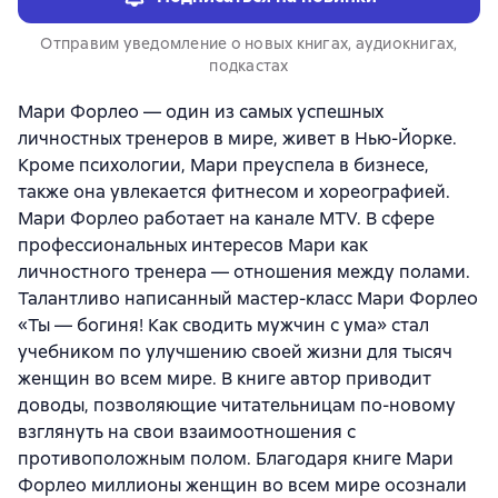
Отправим уведомление о новых книгах, аудиокнигах,
подкастах
Мари Форлео — один из самых успешных
личностных тренеров в мире, живет в Нью-Йорке.
Кроме психологии, Мари преуспела в бизнесе,
также она увлекается фитнесом и хореографией.
Мари Форлео работает на канале MTV. В сфере
профессиональных интересов Мари как
личностного тренера — отношения между полами.
Талантливо написанный мастер-класс Мари Форлео
«Ты — богиня! Как сводить мужчин с ума» стал
учебником по улучшению своей жизни для тысяч
женщин во всем мире. В книге автор приводит
доводы, позволяющие читательницам по-новому
взглянуть на свои взаимоотношения с
противоположным полом. Благодаря книге Мари
Форлео миллионы женщин во всем мире осознали