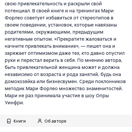
свою привлекательность и раскрыли свой
потенциал. В своей книге и на тренингах Мари
Форлео советует избавиться от стереотипов в
своем поведении, установок, которые навязаны
родителями, окружающими, предыдущим
негативным опытом. «Прекратите жаловаться и
начните привлекать внимание», — пишет она и
заряжает оптимизмом даже тех, кто давно опустил
руки и перестал верить в себя. По мнению автора,
быть привлекательной женщина может и должна
независимо от возраста и рода занятий, будь она
домохозяйка или бизнесвумен. Среди поклонников
методик Мари Форлео множество знаменитостей.
Мари не раз принимала участие в шоу Опры
Уинфри.
Книги
Об авторе