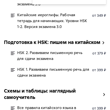
экзамена 3.0
Китайские иероглифы. Рабочая
от 349 ₽
тетрадь для начинающих. Уровни HSK
1-2. Версия экзамена 3.0
Подготовка к HSK: пишем на китайском
HSK 2. Развиваем письменную речь
от 379 ₽
для сдачи экзамена
HSK 1. Развиваем письменную речь для
от 399 ₽
сдачи экзамена
Схемы и таблицы: наглядный
самоучитель
Все правила китайского языка в
от 399 ₽