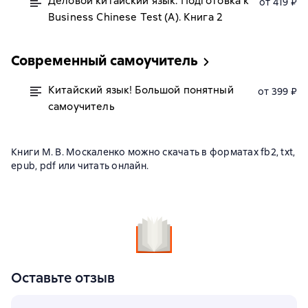
Деловой китайский язык. Подготовка к
от 419 ₽
Business Chinese Test (А). Книга 2
Современный самоучитель
Китайский язык! Большой понятный
от 399 ₽
самоучитель
Книги М. В. Москаленко можно скачать в форматах fb2, txt,
epub, pdf или читать онлайн.
Оставьте отзыв