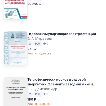
209,90 ₽
Гидроаккумулирующие электростанции
О. А. Муравьев
Текст
PDF
PDF
Средний рейтинг 0 на основе 0 оценок
0
230 ₽
или по подписке
Теплофизические основы судовой
энергетики. Элементы газодинамики в
судовой энергетике
С. Л. Деменок и др.
Текст
PDF
PDF
Средний рейтинг 0 на основе 0 оценок
0
180 ₽
или по подписке