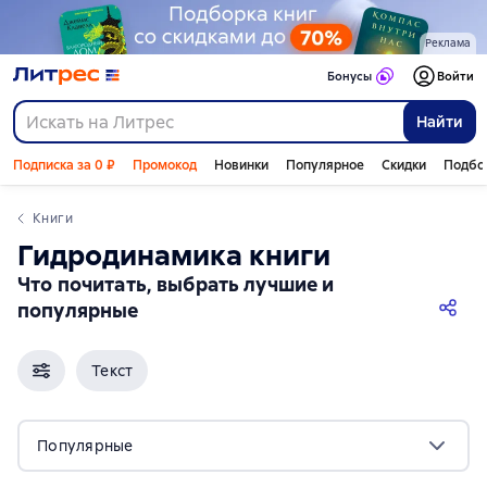
Реклама
Бонусы
Войти
Найти
Подписка за 0 ₽
Промокод
Новинки
Популярное
Скидки
Подбо
Книги
гидродинамика книги
Что почитать, выбрать лучшие и
популярные
Текст
Популярные