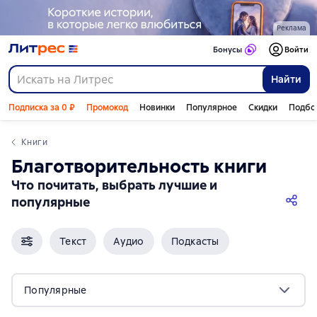
Реклама
Бонусы
Войти
Найти
Подписка за 0 ₽
Промокод
Новинки
Популярное
Скидки
Подбо
Книги
благотворительность книги
Что почитать, выбрать лучшие и
популярные
Текст
Аудио
Подкасты
Популярные