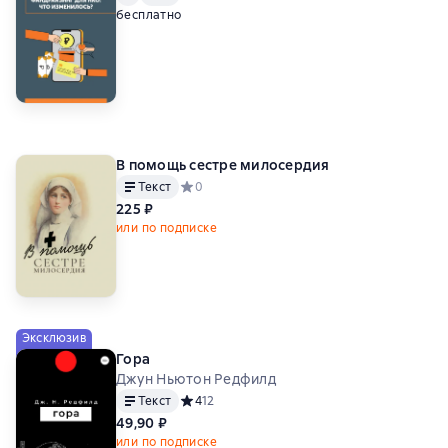
бесплатно
В помощь сестре милосердия
Текст
Средний рейтинг 0 на основе 0 оценок
0
225 ₽
или по подписке
Эксклюзив
Гора
Джун Ньютон Редфилд
Текст
Средний рейтинг 4 на основе 12 оценок
4
12
49,90 ₽
или по подписке