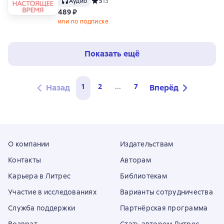
Аудио
Средний рейтинг 5 на основе 13 оценок
5
13
489 ₽
или по подписке
Показать ещё
1
2
...
7
Назад
Вперёд
О компании
Издательствам
Контакты
Авторам
Карьера в Литрес
Библиотекам
Участие в исследованиях
Варианты сотрудничества
Служба поддержки
Партнёрская программа