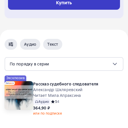
Купить
Аудио
Текст
По порядку в серии
Эксклюзив
Рассказ судебного следователя
Александр Шкляревский
Читает Мила Апраксина
Аудио
Средний рейтинг 5 на основе 4 оценок
5
4
364,90 ₽
или по подписке