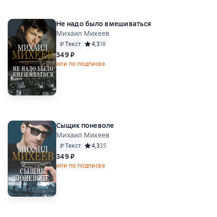
Не надо было вмешиваться
Михаил Михеев
Текст
Средний рейтинг 4,3 на основе 18 оценок
4,3
18
349 ₽
или по подписке
Сыщик поневоле
Михаил Михеев
Текст
Средний рейтинг 4,3 на основе 35 оценок
4,3
35
349 ₽
или по подписке