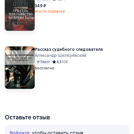
349 ₽
или по подписке
Рассказ судебного следователя
Александр Шкляревский
Текст
Средний рейтинг 4,5 на основе 108 оценок
4,5
108
бесплатно
Оставьте отзыв
Войдите
, чтобы оставить отзыв