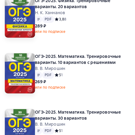
ОГЭ-2025. Физика. Тренировочные
варианты. 20 вариантов
Н. К. Ханнанов
Текст
PDF
PDF
Средний рейтинг 3,8 на основе 8 оценок
3,8
8
289 ₽
или по подписке
ОГЭ-2025. Математика. Тренировочные
варианты. 10 вариантов с решениями
В. В. Мирошин
Текст
PDF
PDF
Средний рейтинг 5 на основе 1 оценок
5
1
269 ₽
или по подписке
ОГЭ-2025. Математика. Тренировочные
варианты. 30 вариантов
В. В. Мирошин
Текст
PDF
PDF
Средний рейтинг 5 на основе 1 оценок
5
1