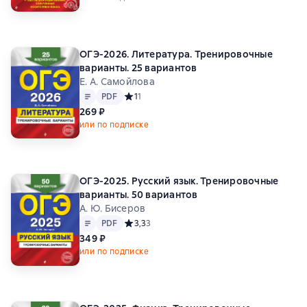
ОГЭ-2026. Литература. Тренировочные
варианты. 25 вариантов
Е. А. Самойлова
Текст
PDF
PDF
Средний рейтинг 1 на основе 1 оценок
1
1
269 ₽
или по подписке
ОГЭ-2025. Русский язык. Тренировочные
варианты. 50 вариантов
А. Ю. Бисеров
Текст
PDF
PDF
Средний рейтинг 3,3 на основе 3 оценок
3,3
3
349 ₽
или по подписке