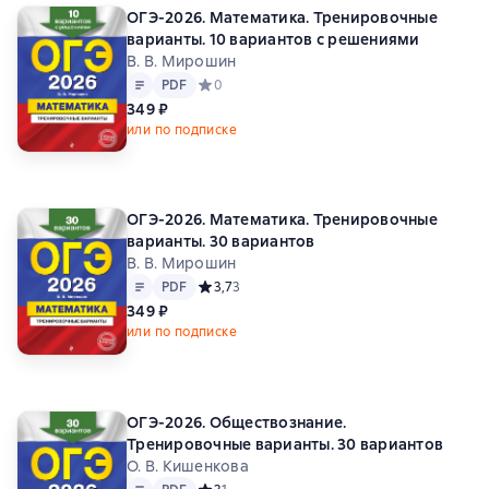
ОГЭ-2026. Математика. Тренировочные
варианты. 10 вариантов с решениями
В. В. Мирошин
Текст
PDF
PDF
Средний рейтинг 0 на основе 0 оценок
0
349 ₽
или по подписке
ОГЭ-2026. Математика. Тренировочные
варианты. 30 вариантов
В. В. Мирошин
Текст
PDF
PDF
Средний рейтинг 3,7 на основе 3 оценок
3,7
3
349 ₽
или по подписке
ОГЭ-2026. Обществознание.
Тренировочные варианты. 30 вариантов
О. В. Кишенкова
Текст
PDF