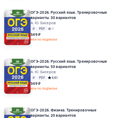
ОГЭ-2026. Русский язык. Тренировочные
варианты. 30 вариантов
А. Ю. Бисеров
Текст
PDF
PDF
Средний рейтинг 0 на основе 0 оценок
0
349 ₽
или по подписке
ОГЭ-2026. Русский язык. Тренировочные
варианты. 50 вариантов
А. Ю. Бисеров
Текст
PDF
PDF
Средний рейтинг 4,6 на основе 5 оценок
4,6
5
349 ₽
или по подписке
ОГЭ-2026. Физика. Тренировочные
варианты. 20 вариантов