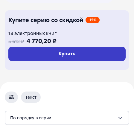
Купите серию со скидкой
-15%
18 электронных книг
4 770,20 ₽
5 612 ₽
Купить
Текст
По порядку в серии