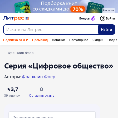
Реклама
Бонусы
Войти
Найти
Подписка за 0 ₽
Промокод
Новинки
Популярное
Скидки
Подбо
Франклин Фоер
Серия «Цифровое общество»
Авторы:
Франклин Фоер
3,7
0
39 оценок
Оставить отзыв
Электронная почта