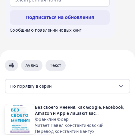
Подписаться на обновления
Сообщим о появлении новых книг
Аудио
Текст
По порядку в серии
Без своего мнения. Как Google, Facebook,
Amazon и Apple лишают вас
индивидуальности
Франклин Фоер
Читает Павел Константиновский
Перевод Константин Вантух