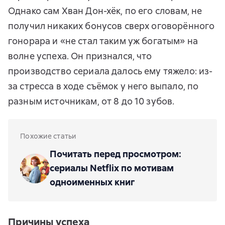
Однако сам Хван Дон-хёк, по его словам, не
получил никаких бонусов сверх оговорённого
гонорара и «не стал таким уж богатым» на
волне успеха. Он признался, что
производство сериала далось ему тяжело: из-
за стресса в ходе съёмок у него выпало, по
разным источникам, от 8 до 10 зубов.
Похожие статьи
Почитать перед просмотром:
сериалы Netflix по мотивам
одноименных книг
Причины успеха