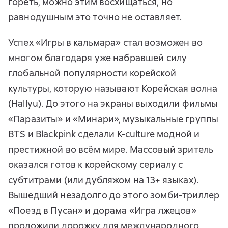
гореть, можно этим восхищаться, но
равнодушным это точно не оставляет.
Успех «Игры в кальмара» стал возможен во
многом благодаря уже набравшей силу
глобальной популярности корейской
культуры, которую называют Корейская волна
(Hallyu). До этого на экраны выходили фильмы
«Паразиты» и «Минари», музыкальные группы
BTS и Blackpink сделали K-culture модной и
престижной во всём мире. Массовый зритель
оказался готов к корейскому сериалу с
субтитрами (или дубляжом на 13+ языках).
Вышедший незадолго до этого зомби-триллер
«Поезд в Пусан» и дорама «Игра лжецов»
проложили дорожку для международного