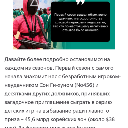
Давайте более подробно остановимся на
каждом из сезонов. Первый сезон с самого
начала знакомит нас с безработным игроком-
неудачником Сон Ги-хуном (No456) и
десятками других должников, принявших
загадочное приглашение сыграть в серию
детских игр на выбывание ради главного
приза – 45,6 млрд корейских вон (около $38
млн). За фасадом милых игр быстро