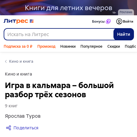
Реклама
Бонусы
Войти
Найти
Подписка за 0 ₽
Промокод
Новинки
Популярное
Скидки
Подбо
Кино и книга
Кино и книга
Игра в кальмара – большой
разбор трёх сезонов
9
книг
Ярослав Туров
Поделиться