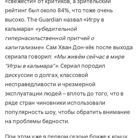
«свежести» от критиков, а зрительский
рейтинг был около 84%, что тоже очень
высоко. The Guardian назвал «Игру в
кальмара»
«убедительной
гипернасильственной притчей о
капитализме»
. Сам Хван Дон-хёк после выхода
сериала говорил:
«Мы живём сейчас в мире
“Игры в кальмара”»
. Сериал породил
дискуссии о долгах, классовой
несправедливости и чрезмерной
эксплуатации людей – вплоть до того, что в
ряде стран чиновники использовали
популярность шоу, чтобы обратить внимание
на проблемы бедности.
При этом уже в первом сезоне ближе к концу