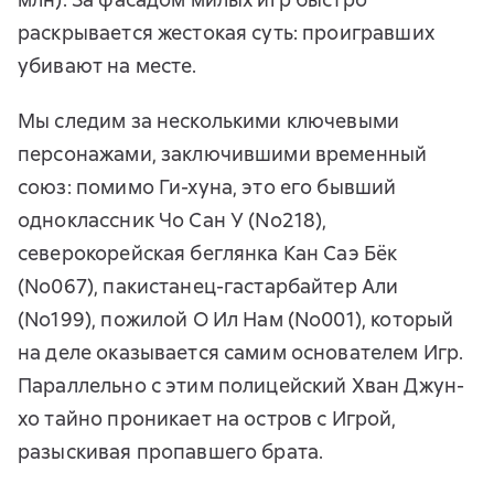
раскрывается жестокая суть: проигравших
убивают на месте.
Мы следим за несколькими ключевыми
персонажами, заключившими временный
союз: помимо Ги-хуна, это его бывший
одноклассник Чо Сан У (No218),
северокорейская беглянка Кан Саэ Бёк
(No067), пакистанец-гастарбайтер Али
(No199), пожилой О Ил Нам (No001), который
на деле оказывается самим основателем Игр.
Параллельно с этим полицейский Хван Джун-
хо тайно проникает на остров с Игрой,
разыскивая пропавшего брата.