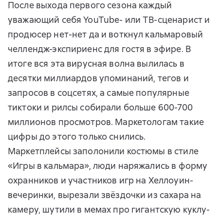
После выхода первого сезона каждый
уважающий себя YouTube- или ТВ-сценарист и
продюсер нет-нет да и воткнул кальмаровый
челлендж-экспириенс для гостя в эфире. В
итоге вся эта вирусная волна вылилась в
десятки миллиардов упоминаний, тегов и
запросов в соцсетях, а самые популярные
тиктоки и рилсы собирали больше 600-700
миллионов просмотров. Маркетологам такие
цифры до этого только снились.
Маркетплейсы заполонили костюмы в стиле
«Игры в кальмара», люди наряжались в форму
охранников и участников игр на Хеллоуин-
вечеринки, вырезали звёздочки из сахара на
камеру, шутили в мемах про гигантскую куклу-