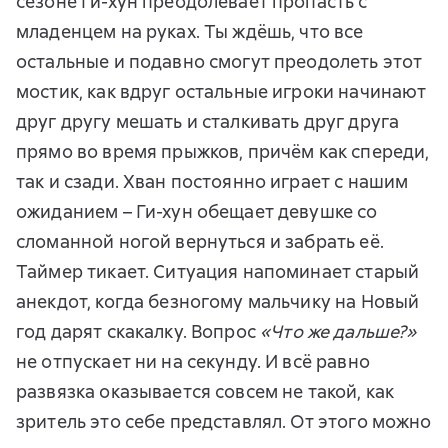
сезоне Ги-хун преодолевает пропасть с
младенцем на руках. Ты ждёшь, что все
остальные и подавно смогут преодолеть этот
мостик, как вдруг остальные игроки начинают
друг другу мешать и сталкивать друг друга
прямо во время прыжков, причём как спереди,
так и сзади. Хван постоянно играет с нашим
ожиданием – Ги-хун обещает девушке со
сломанной ногой вернуться и забрать её.
Таймер тикает. Ситуация напоминает старый
анекдот, когда безногому мальчику на Новый
год дарят скакалку. Вопрос
«Что же дальше?»
не отпускает ни на секунду. И всё равно
развязка оказывается совсем не такой, как
зритель это себе представлял. От этого можно