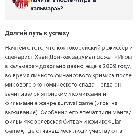
кальмара»?
Долгий путь к успеху
Начнём с того, что южнокорейский режиссёр и
сценарист Хван Дон-хёк задумал сюжет «Игры
в кальмара» довольно давно, ещё в 2009 году,
во время личного финансового кризиса после
мирового экономического спада. Тогда он
зачитывался японскими комиксами и
фильмами в жанре survival game (игры на
выживание). Особенно его впечатлили манга/
фильм «Королевская битва» и комикс «Liar
Game», где отчаявшиеся люди участвуют в