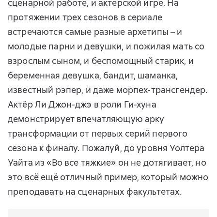
сценарной работе, и актёрской игре. На
протяжении трех сезонов в сериале
встречаются самые разные архетипы – и
молодые парни и девушки, и пожилая мать со
взрослым сыном, и беспомощный старик, и
беременная девушка, бандит, шаманка,
известный рэпер, и даже морпех-трансгендер.
Актёр Ли Джон-джэ в роли Ги-хуна
демонстрирует впечатляющую арку
трансформации от первых серий первого
сезона к финалу. Пожалуй, до уровня Уолтера
Уайта из «Во все тяжкие» он не дотягивает, но
это всё ещё отличный пример, который можно
преподавать на сценарных факультетах.