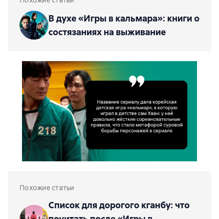
Похожие статьи
В духе «Игры в кальмара»: книги о
состязаниях на выживание
Похожие статьи
Список для дорогого кганбу: что
почитать после «Игры в