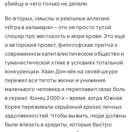
убийцу и чего только не делали.
Во-вторых, смыслы и реальные аллюзии.
«Игра в кальмара» – это не просто тупой
слэшер про жестокость и море крови. Это ещё
и авторский проект, философская притча о
современном капиталистическом обществе и
гуманистической этике в условиях тотальной
конкуренции. Хван Дон-хёк на своей шкуре
пережил все тяготы жизни и унижения
маленького человека и переплавил свою боль
в сериал. Конец 2000-х – время, когда Южная
Корея переживала серьёзный кризис личных
задолженностей. Чтобы выжить, люди должны
были влезать в кредиты, которые быстро