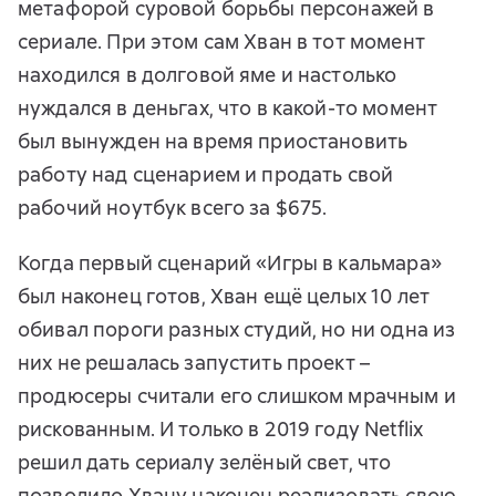
метафорой суровой борьбы персонажей в
сериале. При этом сам Хван в тот момент
находился в долговой яме и настолько
нуждался в деньгах, что в какой-то момент
был вынужден на время приостановить
работу над сценарием и продать свой
рабочий ноутбук всего за $675.
Когда первый сценарий «Игры в кальмара»
был наконец готов, Хван ещё целых 10 лет
обивал пороги разных студий, но ни одна из
них не решалась запустить проект –
продюсеры считали его слишком мрачным и
рискованным. И только в 2019 году Netflix
решил дать сериалу зелёный свет, что
позволило Хвану наконец реализовать свою