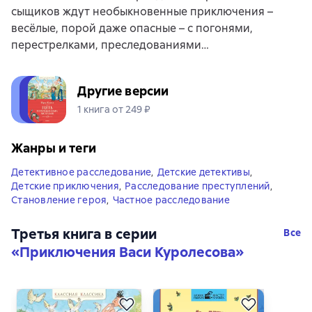
сыщиков ждут необыкновенные приключения –
весёлые, порой даже опасные – с погонями,
перестрелками, преследованиями…
Другие версии
1 книга от 249 ₽
Жанры и теги
Детективное расследование
,
Детские детективы
,
Детские приключения
,
Расследование преступлений
,
Становление героя
,
Частное расследование
Третья книга в серии
Все
«
Приключения Васи Куролесова
»