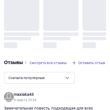
Отзывы
,
1 отзыв
1
Смотреть все отзывы
Оставить отзыв
Сначала популярные
maxiaka45
9 марта 2024
Замечательная повесть, подходящая для всех