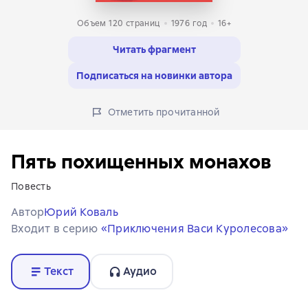
Объем 120 страниц
1976
год
16+
Читать фрагмент
Подписаться на новинки автора
Отметить прочитанной
Пять похищенных монахов
Повесть
Автор
Юрий Коваль
Входит в серию
«Приключения Васи Куролесова»
Текст
Аудио