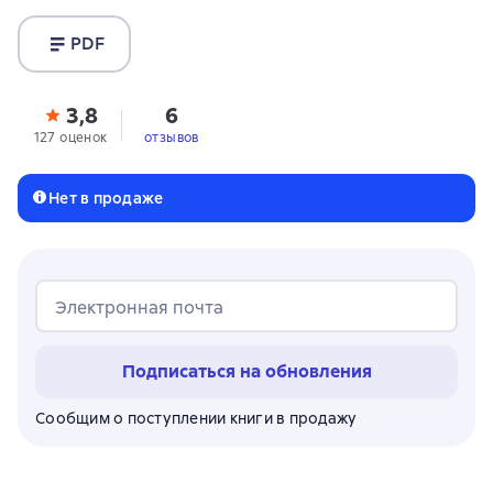
PDF
3,8
6
127 оценок
отзывов
Нет в продаже
Электронная почта
Подписаться на обновления
Сообщим о поступлении книги в продажу