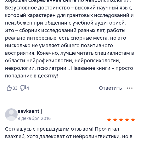
Хорошая современная книга по нейропсихологии.
Безусловное достоинство – высокий научный язык,
который характерен для грантовых исследований и
неизбежен при общении с учебной аудиторией.
Это – сборник исследований разных лет, работы
реально интересные, есть спорные места, но это
нисколько не умаляет общего позитивного
восприятия. Конечно, лучше читать специалистам в
области нейрофизиологии, нейропсихологии,
неврологии, психиатрии… Название книги – просто
попадание в десятку!
Ответить
33
4
aavksentij
9 декабря 2016
Соглашусь с предыдущим отзывом! Прочитал
взахлеб, хотя далековат от нейролингвистики, но в