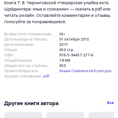
Книга Т. В. Черниговской «Чеширская улыбка кота
Шрёдингера: язык и сознание» — скачать в pdf или
читать онлайн. Оставляйте комментарии и отзывы,
голосуйте за понравившиеся.
Возрастное ограничение
:
16+
Дата выхода на Литрес
:
01 октября 2015
Дата написания
:
2017
Объем
:
450 стр.
ISBN
:
978-5-94457-277-6
Общий размер
:
7.8 МБ
Общее кол-во страниц
:
450
Правообладатель
:
Языки Славянской Культуры
Формат скачивания
:
pdf
Другие книги автора
Все