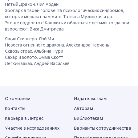
Пятый Дракон. Лия Арден
Зоопарк в твоей голове. 25 психологических синдромов,
которые мешают нам жить. Татьяна Мужицкая и др.
Это же подросток! Как жить и общаться с детьми, когда они
взрослеют. Вика Дмитриева
Ящик Скиннера. Лэй Ми
Невеста огненного дракона. Александра Черчень
Сквозь страх. Альбина Нури
Сахар и золото. Эмма Скотт
Легкий заказ. Андрей Васильев
О компании
Издательствам
Контакты
Авторам
Карьера в Литрес
Библиотекам
Участие в исследованиях
Варианты сотрудничества