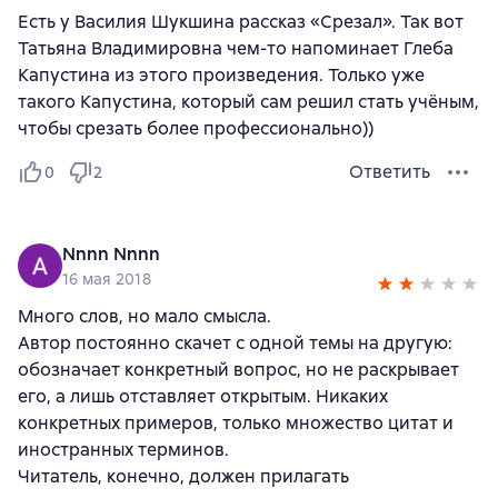
Есть у Василия Шукшина рассказ «Срезал». Так вот
Татьяна Владимировна чем-то напоминает Глеба
Капустина из этого произведения. Только уже
такого Капустина, который сам решил стать учёным,
чтобы срезать более профессионально))
Ответить
0
2
Nnnn Nnnn
16 мая 2018
Много слов, но мало смысла.
Автор постоянно скачет с одной темы на другую:
обозначает конкретный вопрос, но не раскрывает
его, а лишь отставляет открытым. Никаких
конкретных примеров, только множество цитат и
иностранных терминов.
Читатель, конечно, должен прилагать