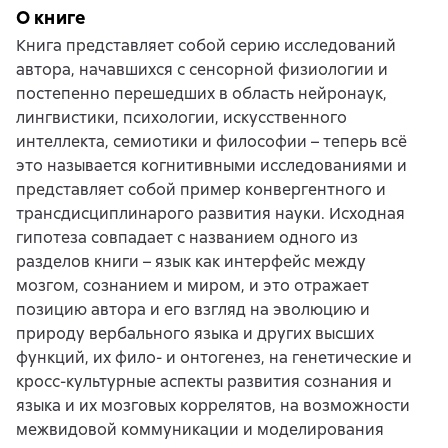
О книге
Книга представляет собой серию исследований
автора, начавшихся с сенсорной физиологии и
постепенно перешедших в область нейронаук,
лингвистики, психологии, искусственного
интеллекта, семиотики и философии – теперь всё
это называется когнитивными исследованиями и
представляет собой пример конвергентного и
трансдисциплинарого развития науки. Исходная
гипотеза совпадает с названием одного из
разделов книги – язык как интерфейс между
мозгом, сознанием и миром, и это отражает
позицию автора и его взгляд на эволюцию и
природу вербального языка и других высших
функций, их фило- и онтогенез, на генетические и
кросс-культурные аспекты развития сознания и
языка и их мозговых коррелятов, на возможности
межвидовой коммуникации и моделирования