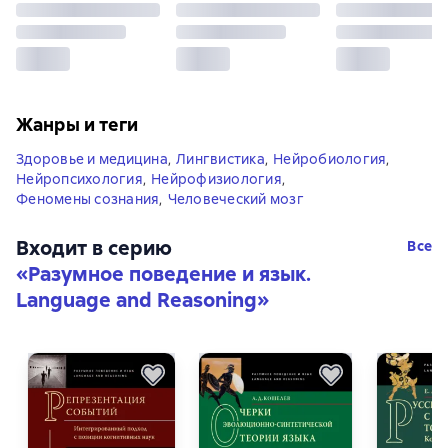
Жанры и теги
Здоровье и медицина
,
Лингвистика
,
Нейробиология
,
Нейропсихология
,
Нейрофизиология
,
Феномены сознания
,
Человеческий мозг
Входит в серию
Все
«
Разумное поведение и язык.
Language and Reasoning
»