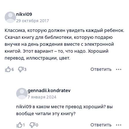
nikvi09
29 октября 2017
Классика, которую должен увидеть каждый ребенок.
Скачал книгу для библиотеки, которую подарю
внучке на день рождения вместе с электронной
книгой. Этот вариант – то, что надо. Хороший
перевод, иллюстрации, цвет.
Ответить
6
3
gennadii.kondratev
7 января 2024
nikvi09 в каком месте превод хороший? вы
вообще читали эту книгу?
Ответить
1
0