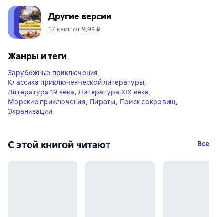
Другие версии
17 книг от 9,99 ₽
Жанры и теги
Зарубежные приключения
,
Классика приключенческой литературы
,
Литература 19 века
,
Литература XIX века
,
Морские приключения
,
Пираты
,
Поиск сокровищ
,
Экранизации
С этой книгой читают
Все