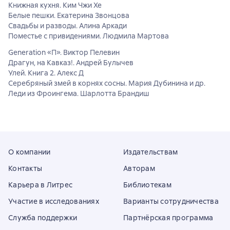
Книжная кухня. Ким Чжи Хе
Белые пешки. Екатерина Звонцова
Свадьбы и разводы. Алина Аркади
Поместье с привидениями. Людмила Мартова
Generation «П». Виктор Пелевин
Драгун, на Кавказ!. Андрей Булычев
Улей. Книга 2. Алекс Д
Серебряный змей в корнях сосны. Мария Дубинина и др.
Леди из Фроингема. Шарлотта Брандиш
О компании
Издательствам
Контакты
Авторам
Карьера в Литрес
Библиотекам
Участие в исследованиях
Варианты сотрудничества
Служба поддержки
Партнёрская программа