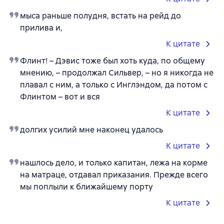
мыса раньше полудня, встать на рейд до
прилива и,
К цитате
Флинт! – Дэвис тоже был хоть куда, по общему
мнению, – продолжал Сильвер, – но я никогда не
плавал с ним, а только с Инглэндом, да потом с
Флинтом – вот и вся
К цитате
долгих усилий мне наконец удалось
К цитате
нашлось дело, и только капитан, лежа на корме
на матраце, отдавал приказания. Прежде всего
мы поплыли к ближайшему порту
К цитате