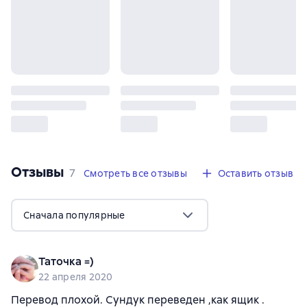
Отзывы
,
7 отзывов
7
Смотреть все отзывы
Оставить отзыв
Сначала популярные
Таточка =)
22 апреля 2020
Перевод плохой. Сундук переведен ,как ящик .