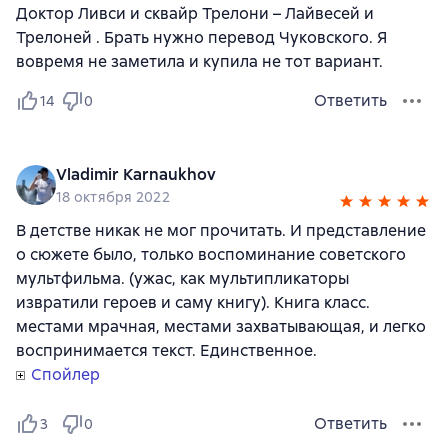
Доктор Ливси и сквайр Трелони – Лайвесей и
Трелоней . Брать нужно перевод Чуковского. Я
вовремя не заметила и купила не тот вариант.
Ответить
14
0
Vladimir Karnaukhov
18 октября 2022
В детстве никак не мог прочитать. И представление
о сюжете было, только воспоминание советского
мультфильма. (ужас, как мультипликаторы
извратили героев и саму книгу). Книга класс.
местами мрачная, местами захватывающая, и легко
воспринимается текст. Единственное.
Спойлер
Ответить
3
0