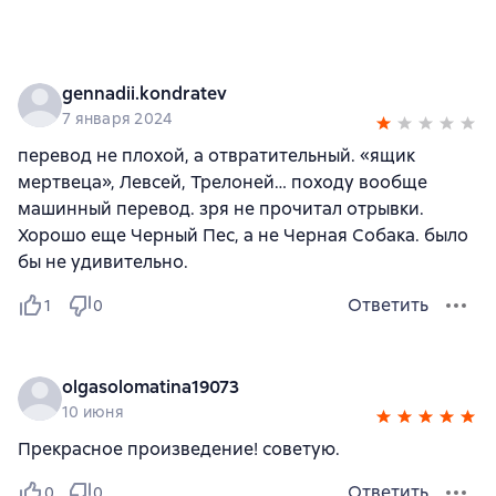
gennadii.kondratev
7 января 2024
перевод не плохой, а отвратительный. «ящик
мертвеца», Левсей, Трелоней… походу вообще
машинный перевод. зря не прочитал отрывки.
Хорошо еще Черный Пес, а не Черная Собака. было
бы не удивительно.
Ответить
1
0
olgasolomatina19073
10 июня
Прекрасное произведение! советую.
Ответить
0
0