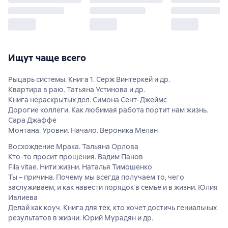
Ищут чаще всего
Рыцарь системы. Книга 1. Серж Винтеркей и др.
Квартира в раю. Татьяна Устинова и др.
Книга нераскрытых дел. Симона Сент-Джеймс
Дорогие коллеги. Как любимая работа портит нам жизнь.
Сара Джаффе
Монтана. Уровни. Начало. Вероника Мелан
Восхождение Мрака. Тальяна Орлова
Кто-то просит прощения. Вадим Панов
Fila vitae. Нити жизни. Наталья Тимошенко
Ты – причина. Почему мы всегда получаем то, чего
заслуживаем, и как навести порядок в семье и в жизни. Юлия
Ивлиева
Делай как коуч. Книга для тех, кто хочет достичь гениальных
результатов в жизни. Юрий Мурадян и др.