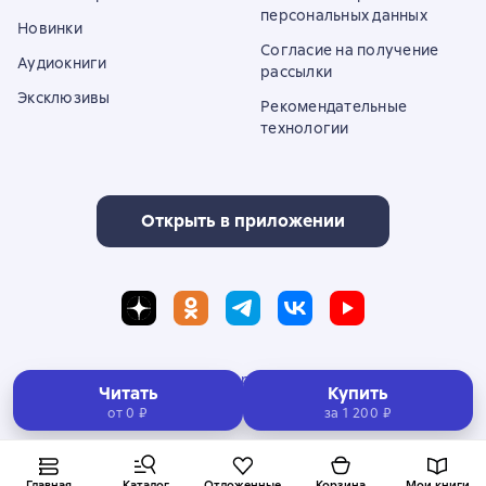
персональных данных
Новинки
Согласие на получение
Аудиокниги
рассылки
Эксклюзивы
Рекомендательные
технологии
Открыть в приложении
Полная версия сайта
Читать
Купить
от 0 ₽
за
1 200 ₽
© ООО «Литрес»
Главная
Каталог
Отложенные
Корзина
Мои книги