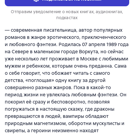
Отправим уведомление о новых книгах, аудиокнигах,
подкастах
— современная писательница, автор популярных
романов в жанре эротического, приключенческого
и любовного фэнтези. Родилась 07 апреля 1989 года
на Севере в маленьком городе Воркута, но сейчас
уже несколько лет проживает в Москве с любимыми
мужем и ребенком, которым очень преданна. Сама
о себе говорит, что обожает читать с самого
детства, «поглощая» одну книгу за другой
совершенно разных жанров. Пока в какой-то
период жизни не увлеклась любовным фэнтези. Он
покорил её сразу и бесповоротно, позволяя
погружаться в настоящую сказку, где драконы
превращаются в людей, вампиры обладают
природным магнетизмом, оборотни мускулисты и
свирепы, а героини неизменно находят