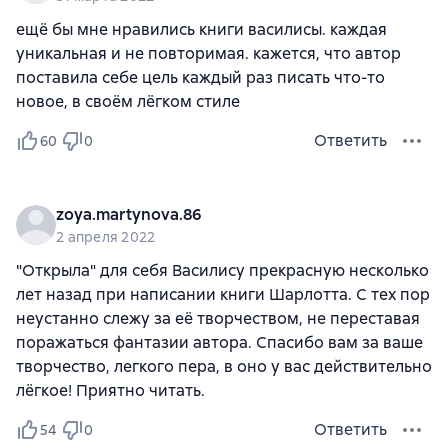
ещё бы мне нравились книги василисы. каждая
уникальная и не повторимая. кажется, что автор
поставила себе цель каждый раз писать что-то
новое, в своём лёгком стиле
Ответить
60
0
zoya.martynova.86
2 апреля 2022
"Открыла" для себя Василису прекрасную несколько
лет назад при написании книги Шарлотта. С тех пор
неустанно слежу за её творчеством, не переставая
поражаться фантазии автора. Спасибо вам за ваше
творчество, легкого пера, в оно у вас действительно
лёгкое! Приятно читать.
Ответить
54
0