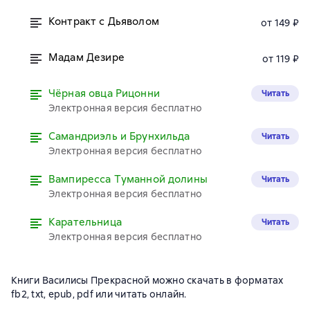
Контракт с Дьяволом
от 149 ₽
Мадам Дезире
от 119 ₽
Чёрная овца Рицонни
Читать
Электронная версия бесплатно
Самандриэль и Брунхильда
Читать
Электронная версия бесплатно
Вампиресса Туманной долины
Читать
Электронная версия бесплатно
Карательница
Читать
Электронная версия бесплатно
Книги Василисы Прекрасной можно скачать в форматах
fb2, txt, epub, pdf или читать онлайн.