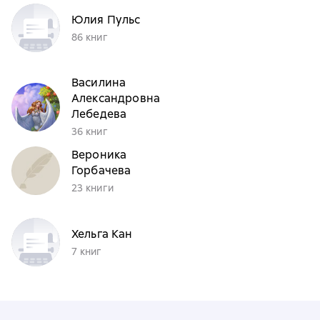
Юлия Пульс
86 книг
Василина
Александровна
Лебедева
36 книг
Вероника
Горбачева
23 книги
Хельга Кан
7 книг