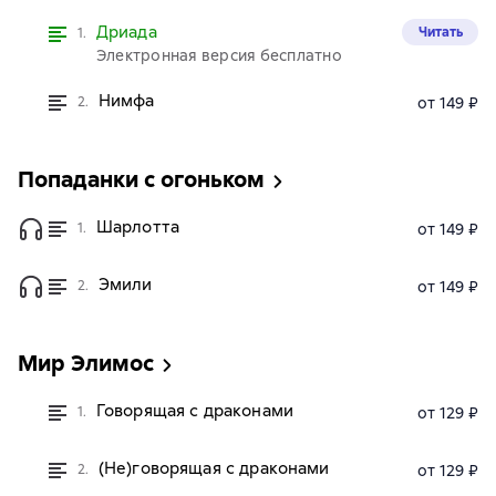
Дриада
Читать
1.
Электронная версия бесплатно
Нимфа
2.
от 149 ₽
Попаданки с огоньком
Шарлотта
1.
от 149 ₽
Эмили
2.
от 149 ₽
Мир Элимос
Говорящая с драконами
1.
от 129 ₽
(Не)говорящая с драконами
2.
от 129 ₽