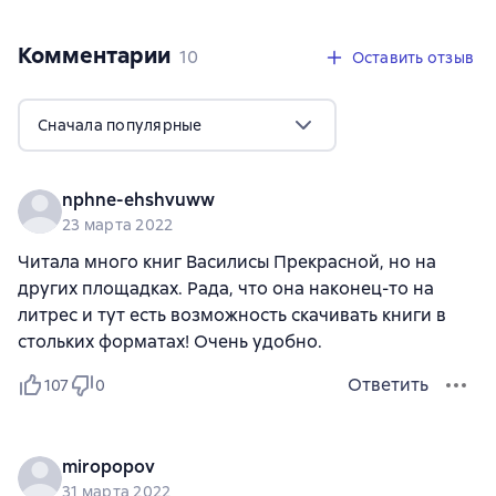
Комментарии
,
10 отзывов
10
Оставить отзыв
Сначала популярные
nphne-ehshvuww
23 марта 2022
Читала много книг Василисы Прекрасной, но на
других площадках. Рада, что она наконец-то на
литрес и тут есть возможность скачивать книги в
стольких форматах! Очень удобно.
Ответить
107
0
miropopov
31 марта 2022