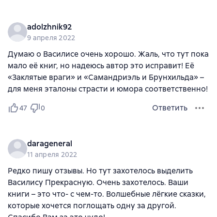
adolzhnik92
9 апреля 2022
Думаю о Василисе очень хорошо. Жаль, что тут пока
мало её книг, но надеюсь автор это исправит! Её
«Заклятые враги» и «Самандриэль и Брунхильда» –
для меня эталоны страсти и юмора соответственно!
Ответить
47
0
darageneral
11 апреля 2022
Редко пишу отзывы. Но тут захотелось выделить
Василису Прекрасную. Очень захотелось. Ваши
книги – это что- с чем-то. Волшебные лёгкие сказки,
которые хочется поглощать одну за другой.