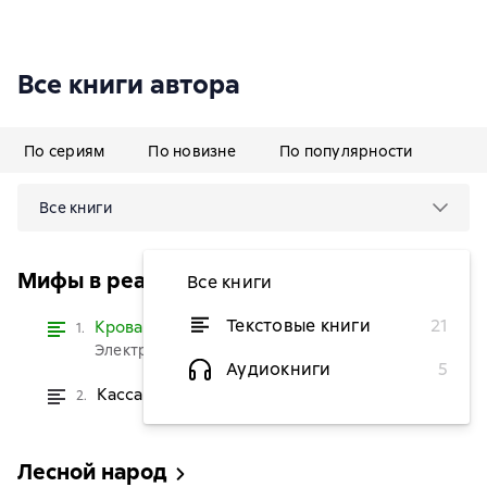
Все книги автора
По сериям
По новизне
По популярности
Все книги
Мифы в реальности
Все книги
Текстовые книги
21
Кровавая Мэри
Читать
1.
Электронная версия бесплатно
Аудиокниги
5
Кассандра – вестница несчастья
2.
от 129 ₽
Лесной народ