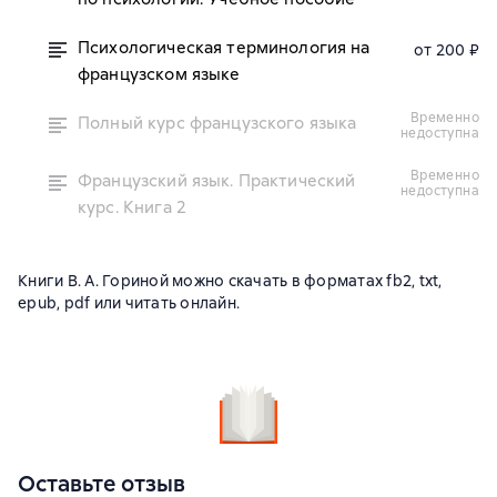
Психологическая терминология на
от 200 ₽
французском языке
временно
Полный курс французского языка
недоступна
временно
Французский язык. Практический
недоступна
курс. Книга 2
Книги В. А. Гориной можно скачать в форматах fb2, txt,
epub, pdf или читать онлайн.
Оставьте отзыв