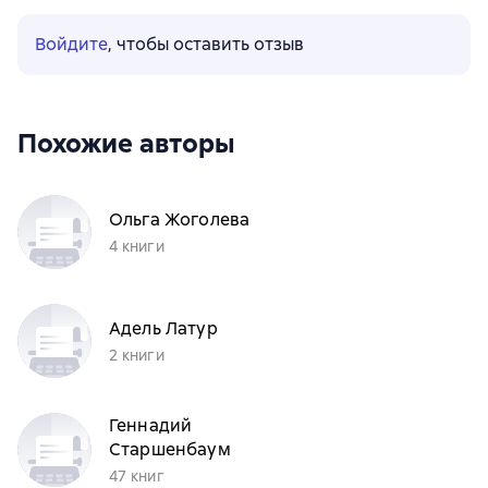
Войдите
, чтобы оставить отзыв
Похожие авторы
Ольга Жоголева
4 книги
Адель Латур
2 книги
Геннадий
Старшенбаум
47 книг