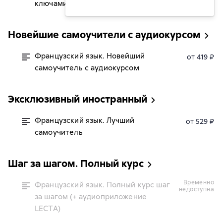
ключами
Новейшие самоучители с аудиокурсом
Французский язык. Новейший
от 419 ₽
самоучитель с аудиокурсом
Эксклюзивный иностранный
Французский язык. Лучший
от 529 ₽
самоучитель
Шаг за шагом. Полный курс
временно
Французский язык. Полный курс шаг
недоступна
за шагом (+ аудиоприложение
LECTA)