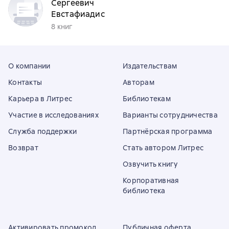
Сергеевич
Евстафиадис
8 книг
О компании
Издательствам
Контакты
Авторам
Карьера в Литрес
Библиотекам
Участие в исследованиях
Варианты сотрудничества
Служба поддержки
Партнёрская программа
Возврат
Стать автором Литрес
Озвучить книгу
Корпоративная
библиотека
Активировать промокод
Публичная оферта