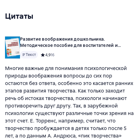
Цитаты
Развитие воображения дошкольника.
Методическое пособие для воспитателей и
родителей
Текст
Средний рейтинг 4,9 на основе 16 оценок
4,9
16
Многие важные для понимания психологической
природы воображения вопросы до сих пор
остаются без ответа, особенно это касается ранних
этапов развития творчества. Как только заходит
речь об истоках творчества, психологи начинают
противоречить друг другу. Так, в зарубежной
психологии существуют различные точки зрения на
этот счет. Е. Торренс, например, считает, что
творчество пробуждается в детях только после 5
лет, а по данным А. Андрюса, «пик творчества»