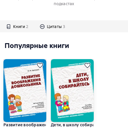
подкастах
Книги
2
Цитаты
3
Популярные книги
Развитие воображения дошкольника. Методическое пособие
Дети, в школу собирайтесь. Пособие