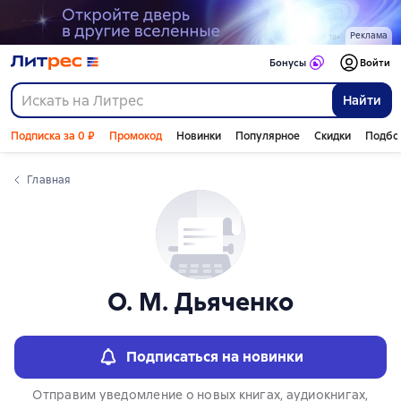
Слайдер с книгами
Реклама
Бонусы
Войти
Найти
Подписка за 0 ₽
Промокод
Новинки
Популярное
Скидки
Подбо
Главная
О. М. Дьяченко
Подписаться на новинки
Отправим уведомление о новых книгах, аудиокнигах,